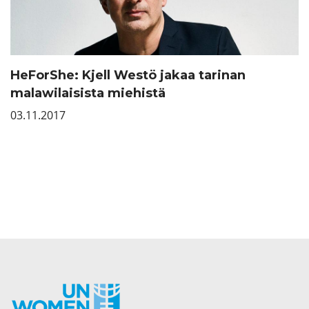
HeForShe: Kjell Westö jakaa tarinan
malawilaisista miehistä
03.11.2017