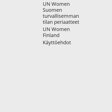
UN Women
Suomen
turvallisemman
tilan periaatteet
UN Women
Finland
Käyttöehdot