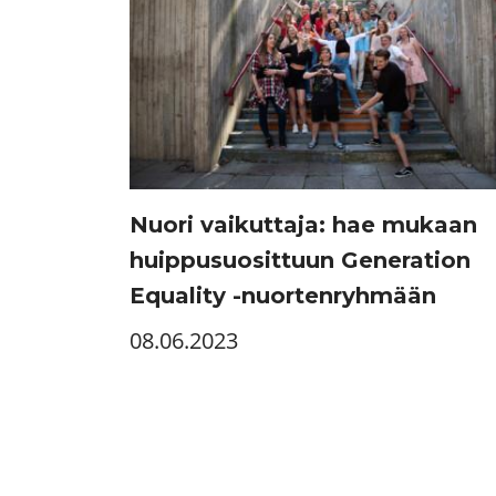
Nuori vaikuttaja: hae mukaan
huippusuosittuun Generation
Equality -nuortenryhmään
08.06.2023