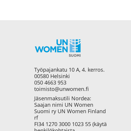
Työpajankatu 10 A, 4. kerros.
00580 Helsinki
050 4663 953
toimisto@unwomen.fi
Jäsenmaksutili Nordea:
Saajan nimi UN Women
Suomi ry UN Women Finland
rf
FI34 1270 3000 1023 55 (käytä
henkilökohtaista