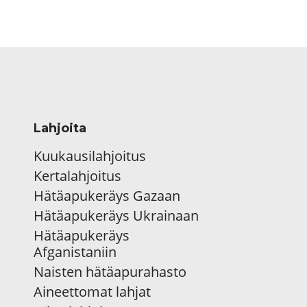
Lahjoita
Kuukausilahjoitus
Kertalahjoitus
Hätäapukeräys Gazaan
Hätäapukeräys Ukrainaan
Hätäapukeräys
Afganistaniin
Naisten hätäapurahasto
Aineettomat lahjat