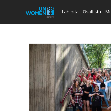
Lahjoita
Osallistu
Mi
Valikon rivi