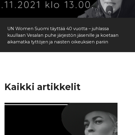
Etsi
UN Women Suomi täyttää 40 vuotta – juhlassa
kuullaan Vesalan puhe järjestön jäsenille ja koetaan
aikamatka tyttöjen ja naisten oikeuksien pariin
Kaikki artikkelit