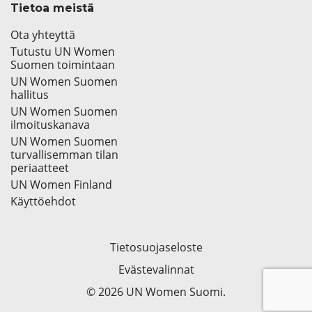
Tietoa meistä
Ota yhteyttä
Tutustu UN Women
Suomen toimintaan
UN Women Suomen
hallitus
UN Women Suomen
ilmoituskanava
UN Women Suomen
turvallisemman tilan
periaatteet
UN Women Finland
Käyttöehdot
Tietosuojaseloste
Evästevalinnat
© 2026 UN Women Suomi.