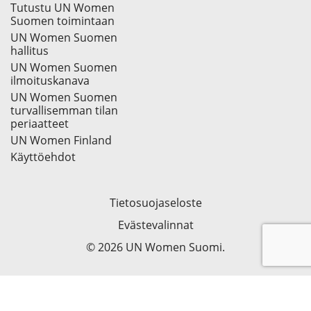
Tutustu UN Women
Suomen toimintaan
UN Women Suomen
hallitus
UN Women Suomen
ilmoituskanava
UN Women Suomen
turvallisemman tilan
periaatteet
UN Women Finland
Käyttöehdot
Tietosuojaseloste
Evästevalinnat
© 2026 UN Women Suomi.