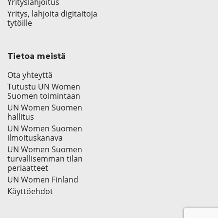
Yrityslahjoitus
Yritys, lahjoita digitaitoja
tytöille
Tietoa meistä
Ota yhteyttä
Tutustu UN Women
Suomen toimintaan
UN Women Suomen
hallitus
UN Women Suomen
ilmoituskanava
UN Women Suomen
turvallisemman tilan
periaatteet
UN Women Finland
Käyttöehdot