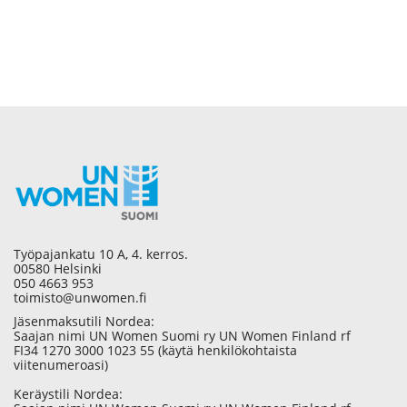
Työpajankatu 10 A, 4. kerros.
00580 Helsinki
050 4663 953
toimisto@unwomen.fi
Jäsenmaksutili Nordea:
Saajan nimi UN Women Suomi ry UN Women Finland rf
FI34 1270 3000 1023 55 (käytä henkilökohtaista
viitenumeroasi)
Keräystili Nordea: