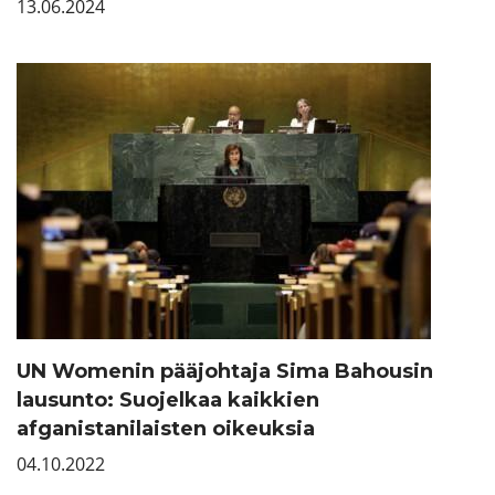
13.06.2024
UN Womenin pääjohtaja Sima Bahousin
lausunto: Suojelkaa kaikkien
afganistanilaisten oikeuksia
04.10.2022