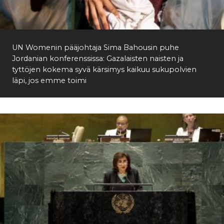
Etsi
UN Womenin pääjohtaja Sima Bahousin puhe
Jordanian konferenssissa: Gazalaisten naisten ja
tyttöjen kokema syvä kärsimys kaikuu sukupolvien
läpi, jos emme toimi