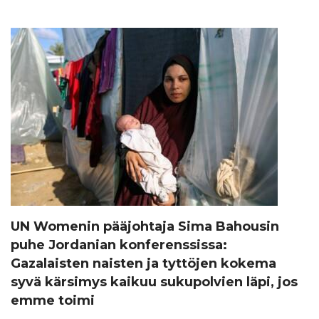
UN Womenin pääjohtaja Sima Bahousin
puhe Jordanian konferenssissa:
Gazalaisten naisten ja tyttöjen kokema
syvä kärsimys kaikuu sukupolvien läpi, jos
emme toimi