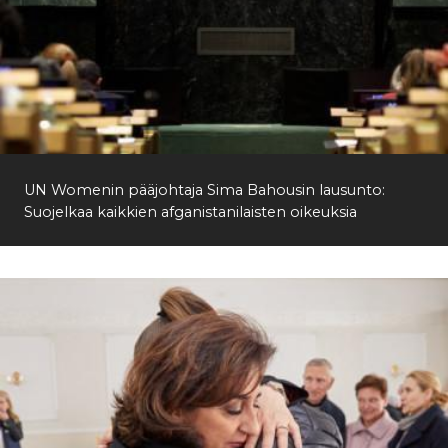
UN Womenin pääjohtaja Sima Bahousin lausunto:
Suojelkaa kaikkien afganistanilaisten oikeuksia