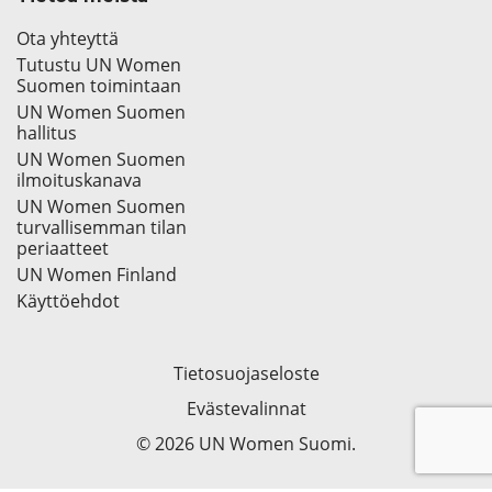
Ota yhteyttä
Tutustu UN Women
Suomen toimintaan
UN Women Suomen
hallitus
UN Women Suomen
ilmoituskanava
UN Women Suomen
turvallisemman tilan
periaatteet
UN Women Finland
Käyttöehdot
Tietosuojaseloste
Evästevalinnat
© 2026 UN Women Suomi.