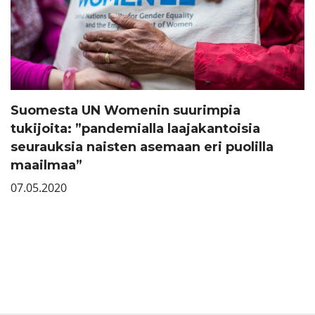
Suomesta UN Womenin suurimpia
tukijoita: ”pandemialla laajakantoisia
seurauksia naisten asemaan eri puolilla
maailmaa”
07.05.2020