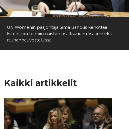
Etsi
UN Womenin pääjohtaja Sima Bahous kehottaa
kiireellisiin toimiin naisten osallisuuden lisäämiseksi
rauhanneuvotteluissa
Kaikki artikkelit