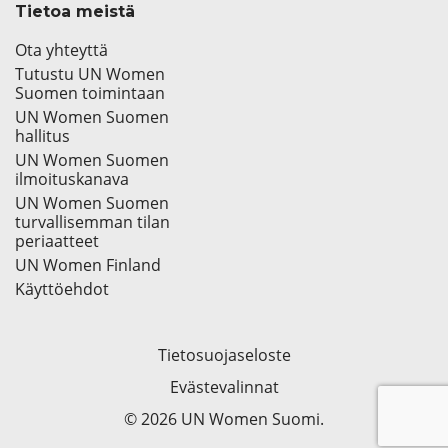
Tietoa meistä
Ota yhteyttä
Tutustu UN Women
Suomen toimintaan
UN Women Suomen
hallitus
UN Women Suomen
ilmoituskanava
UN Women Suomen
turvallisemman tilan
periaatteet
UN Women Finland
Käyttöehdot
Tietosuojaseloste
Evästevalinnat
© 2026 UN Women Suomi.