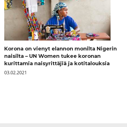
Korona on vienyt elannon monilta Nigerin
naisilta – UN Women tukee koronan
kurittamia naisyrittäjiä ja kotitalouksia
03.02.2021