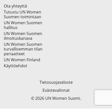
Ota yhteyttä
Tutustu UN Women
Suomen toimintaan
UN Women Suomen
hallitus
UN Women Suomen
ilmoituskanava
UN Women Suomen
turvallisemman tilan
periaatteet
UN Women Finland
Käyttöehdot
Tietosuojaseloste
Evästevalinnat
© 2026 UN Women Suomi.