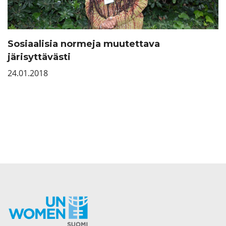
Sosiaalisia normeja muutettava
järisyttävästi
24.01.2018