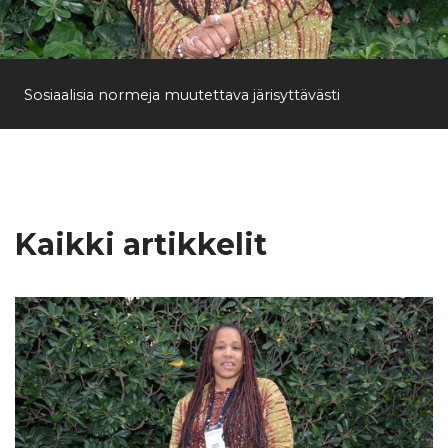
Etsi
Sosiaalisia normeja muutettava järisyttävästi
Kaikki artikkelit