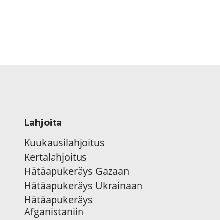
Lahjoita
Kuukausilahjoitus
Kertalahjoitus
Hätäapukeräys Gazaan
Hätäapukeräys Ukrainaan
Hätäapukeräys
Afganistaniin