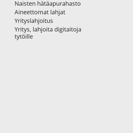
Naisten hätäapurahasto
Aineettomat lahjat
Yrityslahjoitus
Yritys, lahjoita digitaitoja
tytöille