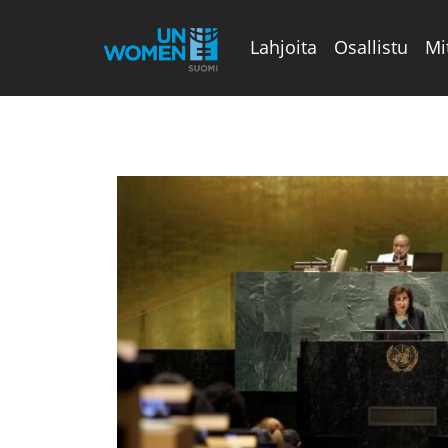
Lahjoita
Osallistu
Mi
Valikon rivi