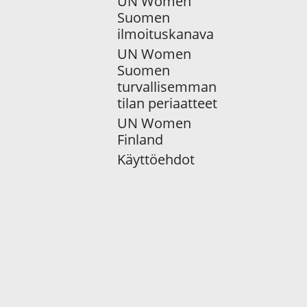
UN Women
Suomen
ilmoituskanava
UN Women
Suomen
turvallisemman
tilan periaatteet
UN Women
Finland
Käyttöehdot