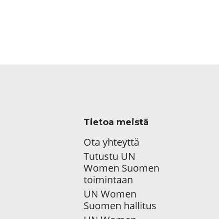
Tietoa meistä
Ota yhteyttä
Tutustu UN
Women Suomen
toimintaan
UN Women
Suomen hallitus