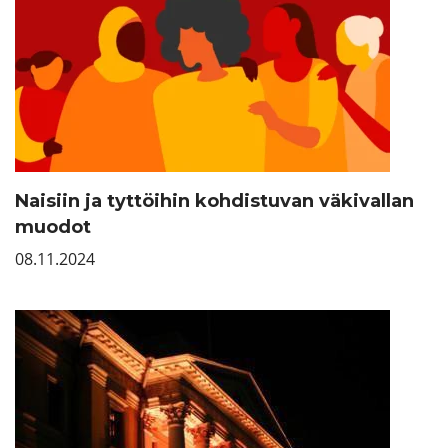
Naisiin ja tyttöihin kohdistuvan väkivallan
muodot
08.11.2024