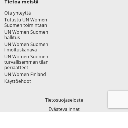
Tietoa meistä
Ota yhteyttä
Tutustu UN Women
Suomen toimintaan
UN Women Suomen
hallitus
UN Women Suomen
ilmoituskanava
UN Women Suomen
turvallisemman tilan
periaatteet
UN Women Finland
Käyttöehdot
Tietosuojaseloste
Evästevalinnat
© 2026 UN Women Suomi.