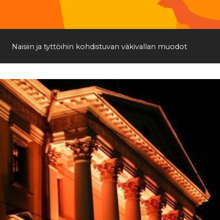
Etsi
Naisiin ja tyttöihin kohdistuvan väkivallan muodot