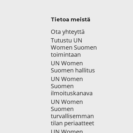
Tietoa meistä
Ota yhteyttä
Tutustu UN
Women Suomen
toimintaan
UN Women
Suomen hallitus
UN Women
Suomen
ilmoituskanava
UN Women
Suomen
turvallisemman
tilan periaatteet
UN Women