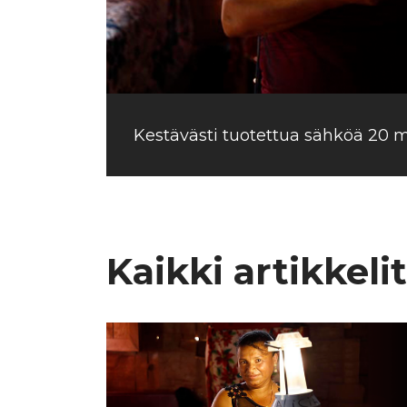
Kestävästi tuotettua sähköä 20 
Kaikki artikkelit