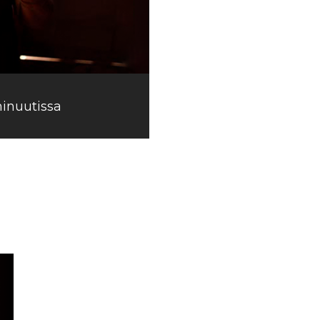
minuutissa