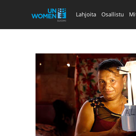
Lahjoita
Osallistu
Mi
Valikon rivi