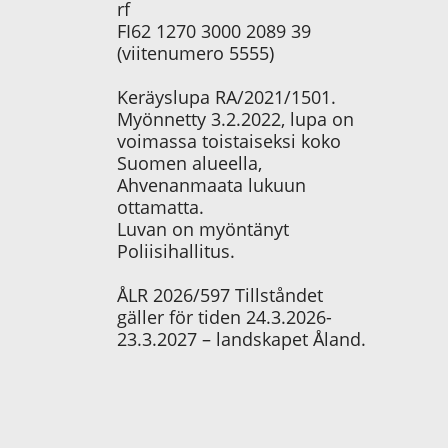
rf
FI62 1270 3000 2089 39
(viitenumero 5555)
Keräyslupa RA/2021/1501.
Myönnetty 3.2.2022, lupa on
voimassa toistaiseksi koko
Suomen alueella,
Ahvenanmaata lukuun
ottamatta.
Luvan on myöntänyt
Poliisihallitus.
ÅLR 2026/597 Tillståndet
gäller för tiden 24.3.2026-
23.3.2027 – landskapet Åland.