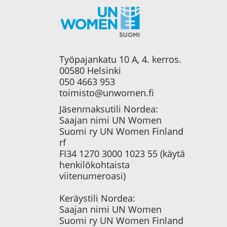
Työpajankatu 10 A, 4. kerros.
00580 Helsinki
050 4663 953
toimisto@unwomen.fi
Jäsenmaksutili Nordea:
Saajan nimi UN Women
Suomi ry UN Women Finland
rf
FI34 1270 3000 1023 55 (käytä
henkilökohtaista
viitenumeroasi)
Keräystili Nordea:
Saajan nimi UN Women
Suomi ry UN Women Finland