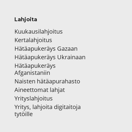
Lahjoita
Kuukausilahjoitus
Kertalahjoitus
Hätäapukeräys Gazaan
Hätäapukeräys Ukrainaan
Hätäapukeräys
Afganistaniin
Naisten hätäapurahasto
Aineettomat lahjat
Yrityslahjoitus
Yritys, lahjoita digitaitoja
tytöille