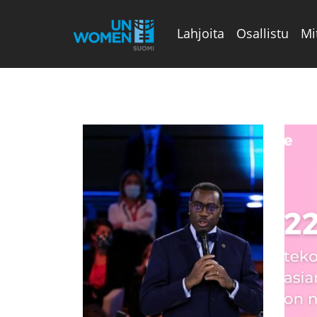
Lahjoita
Osallistu
Mi
Valikon rivi