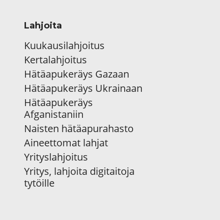
Lahjoita
Kuukausilahjoitus
Kertalahjoitus
Hätäapukeräys Gazaan
Hätäapukeräys Ukrainaan
Hätäapukeräys
Afganistaniin
Naisten hätäapurahasto
Aineettomat lahjat
Yrityslahjoitus
Yritys, lahjoita digitaitoja
tytöille