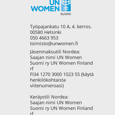
Työpajankatu 10 A, 4. kerros.
00580 Helsinki
050 4663 953
toimisto@unwomen.fi
Jäsenmaksutili Nordea:
Saajan nimi UN Women
Suomi ry UN Women Finland
rf
FI34 1270 3000 1023 55 (käytä
henkilökohtaista
viitenumeroasi)
Keräystili Nordea:
Saajan nimi UN Women
Suomi ry UN Women Finland
rf