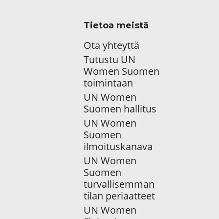
Tietoa meistä
Ota yhteyttä
Tutustu UN
Women Suomen
toimintaan
UN Women
Suomen hallitus
UN Women
Suomen
ilmoituskanava
UN Women
Suomen
turvallisemman
tilan periaatteet
UN Women