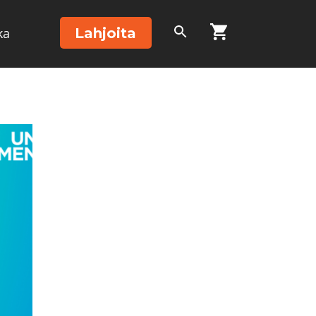
Lahjoita
ka