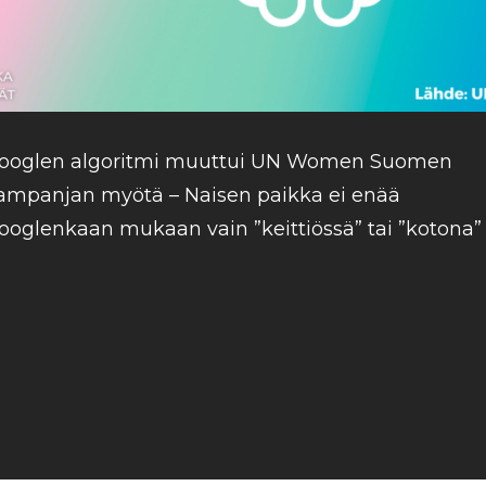
ooglen algoritmi muuttui UN Women Suomen
ampanjan myötä – Naisen paikka ei enää
ooglenkaan mukaan vain ”keittiössä” tai ”kotona”