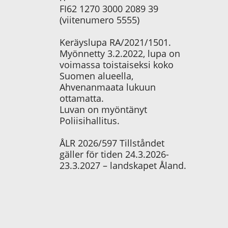
FI62 1270 3000 2089 39
(viitenumero 5555)
Keräyslupa RA/2021/1501.
Myönnetty 3.2.2022, lupa on
voimassa toistaiseksi koko
Suomen alueella,
Ahvenanmaata lukuun
ottamatta.
Luvan on myöntänyt
Poliisihallitus.
ÅLR 2026/597 Tillståndet
gäller för tiden 24.3.2026-
23.3.2027 – landskapet Åland.