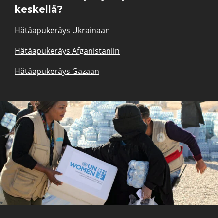
keskellä?
Hätäapukeräys Ukrainaan
Hätäapukeräys Afganistaniin
Hätäapukeräys Gazaan