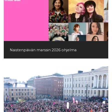
Naistenpäivän marssin 2026 ohjelma