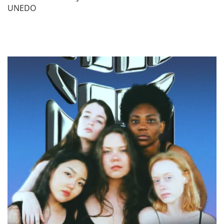
UNEDO