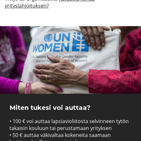
yrityslahjoituksen?
Miten tukesi voi auttaa?
• 100 € voi auttaa lapsiavioliitosta selvinneen tytön
takaisin kouluun tai perustamaan yrityksen
• 50 € auttaa väkivaltaa kokeneita saamaan