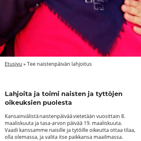
Etsi
Etusivu
»
Tee naistenpäivän lahjoitus
Lahjoita ja toimi naisten ja tyttöjen
oikeuksien puolesta
Kansainvälistä naistenpäivää vietetään vuosittain 8.
maaliskuuta ja tasa-arvon päivää 19. maaliskuuta.
Vaadi kanssamme naisille ja tytöille oikeutta ottaa tilaa,
olla olemassa, ja valita itse paikkansa maailmassa.