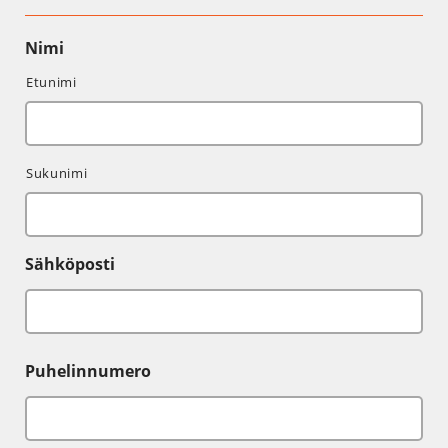
Nimi
Etunimi
Sukunimi
Sähköposti
Puhelinnumero