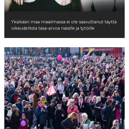
Yksikään maa maailmassa ei ole saavuttanut täyttä
oikeudellista tasa-arvoa naisille ja tytöille