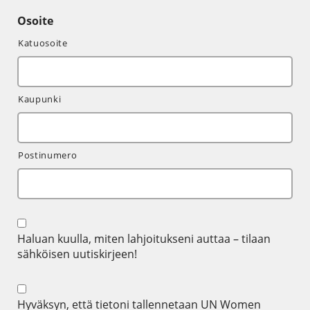
Osoite
Katuosoite
Kaupunki
Postinumero
Newsletter
Signup
Haluan kuulla, miten lahjoitukseni auttaa – tilaan
sähköisen uutiskirjeen!
Newsletter
Signup
*
Hyväksyn, että tietoni tallennetaan UN Women