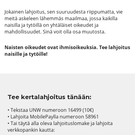
Jokainen lahjoitus, sen suuruudesta riippumatta, vie
meitä askeleen lähemmäs maailmaa, jossa kaikilla
naisilla ja tytöillä on yhtäläiset oikeudet ja
mahdollisuudet. Sinä voit olla osa muutosta.
Naisten oikeudet ovat ihmisoikeuksia. Tee lahjoitus
naisille ja tytöille!
Tee kertalahjoitus tänään:
• Tekstaa UNW numeroon 16499 (10€)
• Lahjoita MobilePaylla numeroon 58961
• Tai täytä alla oleva lahjoituslomake ja lahjoita
verkkopankin kautta: