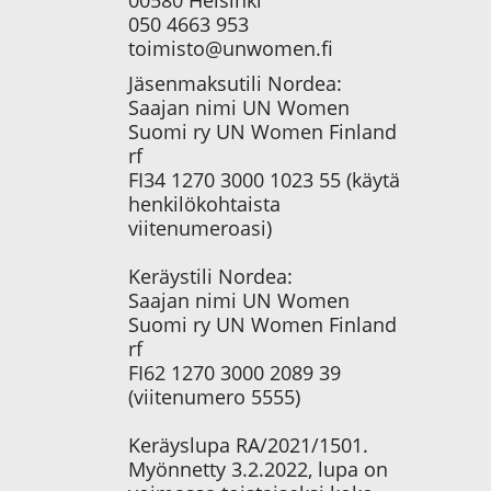
050 4663 953
toimisto@unwomen.fi
Jäsenmaksutili Nordea:
Saajan nimi UN Women
Suomi ry UN Women Finland
rf
FI34 1270 3000 1023 55 (käytä
henkilökohtaista
viitenumeroasi)
Keräystili Nordea:
Saajan nimi UN Women
Suomi ry UN Women Finland
rf
FI62 1270 3000 2089 39
(viitenumero 5555)
Keräyslupa RA/2021/1501.
Myönnetty 3.2.2022, lupa on