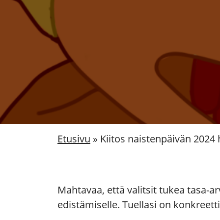
Etusivu
»
Kiitos naistenpäivän 2024 
Mahtavaa, että valitsit tukea tasa-a
edistämiselle. Tuellasi on konkreett