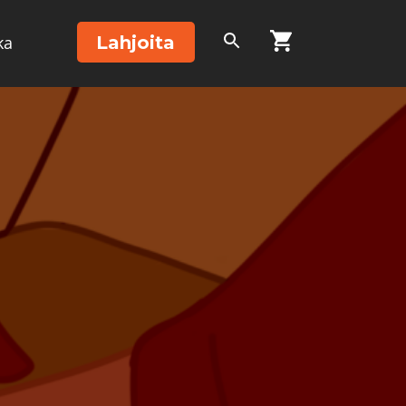
Lahjoita
ka