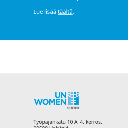
Lue lisää
täältä
.
Työpajankatu 10 A, 4. kerros.
00580 Helsinki