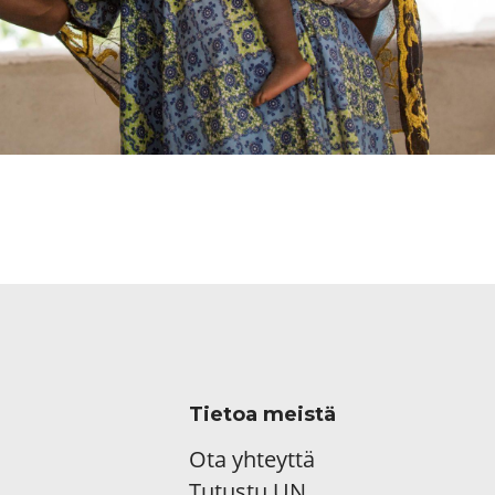
Tietoa meistä
Ota yhteyttä
Tutustu UN