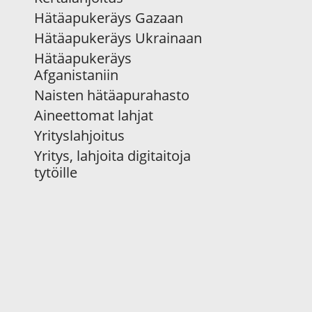
Hätäapukeräys Gazaan
Hätäapukeräys Ukrainaan
Hätäapukeräys
Afganistaniin
Naisten hätäapurahasto
Aineettomat lahjat
Yrityslahjoitus
Yritys, lahjoita digitaitoja
tytöille