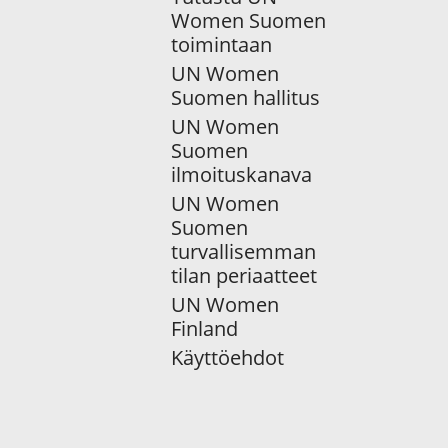
Women Suomen
toimintaan
UN Women
Suomen hallitus
UN Women
Suomen
ilmoituskanava
UN Women
Suomen
turvallisemman
tilan periaatteet
UN Women
Finland
Käyttöehdot