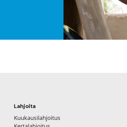
Lahjoita
Kuukausilahjoitus
Kertalahjoitus