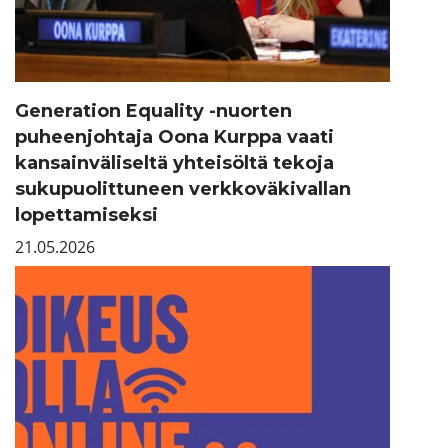
Generation Equality -nuorten
puheenjohtaja Oona Kurppa vaati
kansainväliseltä yhteisöltä tekoja
sukupuolittuneen verkkoväkivallan
lopettamiseksi
21.05.2026