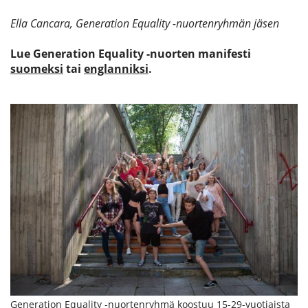
Ella Cancara, Generation Equality -nuortenryhmän jäsen
Lue Generation Equality -nuorten manifesti
suomeksi
tai
englanniksi
.
Generation Equality -nuortenryhmä koostuu 15-29-vuotiaista