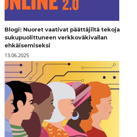
Blogi: Nuoret vaativat päättäjiltä tekoja
sukupuolittuneen verkkoväkivallan
ehkäisemiseksi
13.06.2025