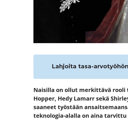
Lahjoita tasa-arvotyöhö
Naisilla on ollut merkittävä rool
Hopper, Hedy Lamarr sekä Shirley
saaneet työstään ansaitsemaansa
teknologia-alalla on aina tarvittu 