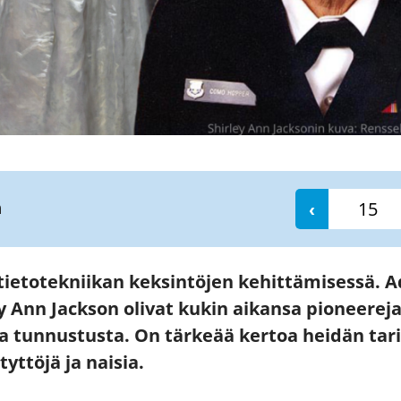
n
‹
i tietotekniikan keksintöjen kehittämisessä. 
 Ann Jackson olivat kukin aikansa pioneereja
 tunnustusta. On tärkeää kertoa heidän tari
tyttöjä ja naisia.