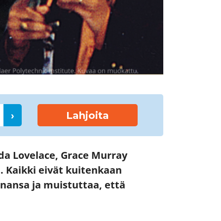
›
Lahjoita
Ada Lovelace, Grace Murray
. Kaikki eivät kuitenkaan
nansa ja muistuttaa, että