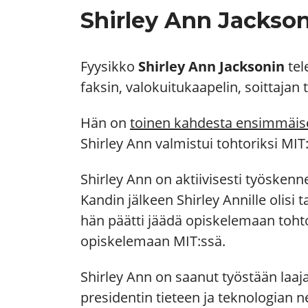
Shirley Ann Jackson
Fyysikko
Shirley Ann Jacksonin
tel
faksin, valokuitukaapelin, soittaj
Hän on
toinen kahdesta ensimmäise
Shirley Ann valmistui tohtoriksi MIT
Shirley Ann on aktiivisesti työsken
Kandin jälkeen Shirley Annille olisi
hän päätti jäädä opiskelemaan tohtor
opiskelemaan MIT:ssä.
Shirley Ann on saanut työstään laaj
presidentin tieteen ja teknologian