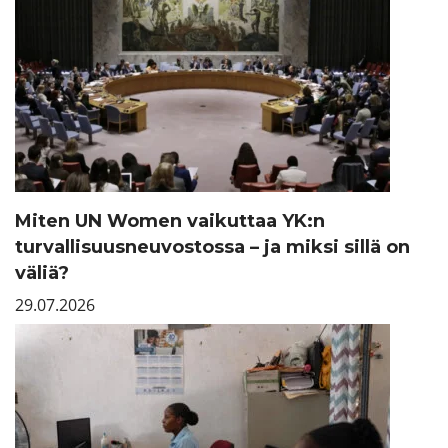
Miten UN Women vaikuttaa YK:n
turvallisuusneuvostossa – ja miksi sillä on
väliä?
29.07.2026