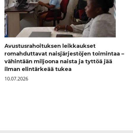
Avustusrahoituksen leikkaukset
romahduttavat naisjärjestöjen toimintaa –
vähintään miljoona naista ja tyttöä jää
ilman elintärkeää tukea
10.07.2026