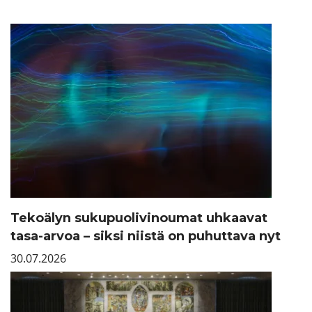
Tekoälyn sukupuolivinoumat uhkaavat
tasa-arvoa – siksi niistä on puhuttava nyt
30.07.2026