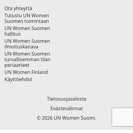
Ota yhteyttä
Tutustu UN Women
Suomen toimintaan
UN Women Suomen
hallitus
UN Women Suomen
ilmoituskanava
UN Women Suomen
turvallisemman tilan
periaatteet
UN Women Finland
Käyttöehdot
Tietosuojaseloste
Evästevalinnat
© 2026 UN Women Suomi.