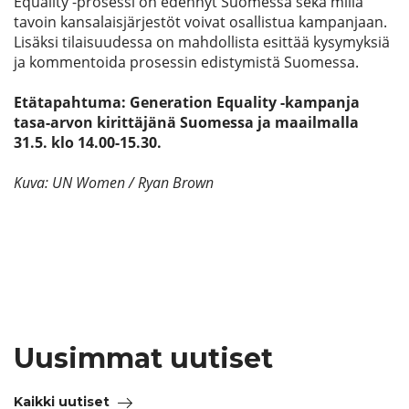
Equality -prosessi on edennyt Suomessa sekä millä
tavoin kansalaisjärjestöt voivat osallistua kampanjaan.
Lisäksi tilaisuudessa on mahdollista esittää kysymyksiä
ja kommentoida prosessin edistymistä Suomessa.
Etätapahtuma: Generation Equality -kampanja
tasa-arvon kirittäjänä Suomessa ja maailmalla
31.5. klo 14.00-15.30.
Kuva: UN Women / Ryan Brown
Uusimmat uutiset
Kaikki uutiset