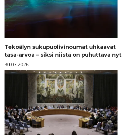
Tekoälyn sukupuolivinoumat uhkaavat
tasa-arvoa – siksi niistä on puhuttava nyt
30.07.2026