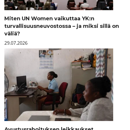
Miten UN Women vaikuttaa YK:n
turvallisuusneuvostossa – ja miksi sillä on
väliä?
29.07.2026
Avustusrahoituksen leikkaukset