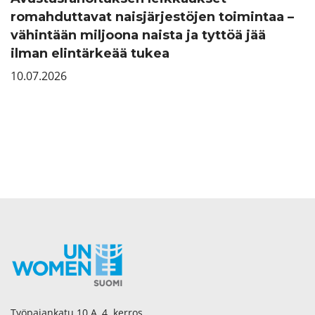
romahduttavat naisjärjestöjen toimintaa –
vähintään miljoona naista ja tyttöä jää
ilman elintärkeää tukea
10.07.2026
Työpajankatu 10 A, 4. kerros.