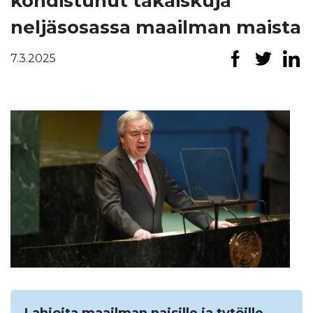
kohdistunut takaiskuja
neljäsosassa maailman maista
Etsi
7.3.2025