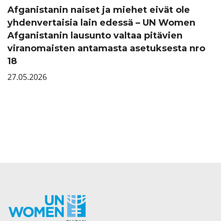
Afganistanin naiset ja miehet eivät ole
yhdenvertaisia lain edessä – UN Women
Afganistanin lausunto valtaa pitävien
viranomaisten antamasta asetuksesta nro
18
27.05.2026