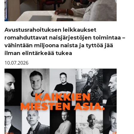
Avustusrahoituksen leikkaukset
romahduttavat naisjärjestöjen toimintaa –
vähintään miljoona naista ja tyttöä jää
ilman elintärkeää tukea
10.07.2026