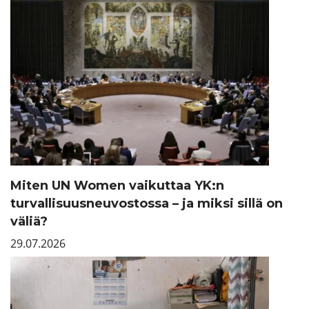
Miten UN Women vaikuttaa YK:n
turvallisuusneuvostossa – ja miksi sillä on
väliä?
29.07.2026