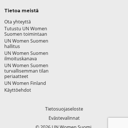
Tietoa meistä
Ota yhteyttä
Tutustu UN Women
Suomen toimintaan
UN Women Suomen
hallitus
UN Women Suomen
ilmoituskanava
UN Women Suomen
turvallisemman tilan
periaatteet
UN Women Finland
Käyttöehdot
Tietosuojaseloste
Evästevalinnat
© 2026 UN Women Suomi.