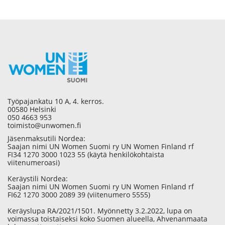
Työpajankatu 10 A, 4. kerros.
00580 Helsinki
050 4663 953
toimisto@unwomen.fi
Jäsenmaksutili Nordea:
Saajan nimi UN Women Suomi ry UN Women Finland rf
FI34 1270 3000 1023 55 (käytä henkilökohtaista
viitenumeroasi)
Keräystili Nordea:
Saajan nimi UN Women Suomi ry UN Women Finland rf
FI62 1270 3000 2089 39 (viitenumero 5555)
Keräyslupa RA/2021/1501. Myönnetty 3.2.2022, lupa on
voimassa toistaiseksi koko Suomen alueella, Ahvenanmaata