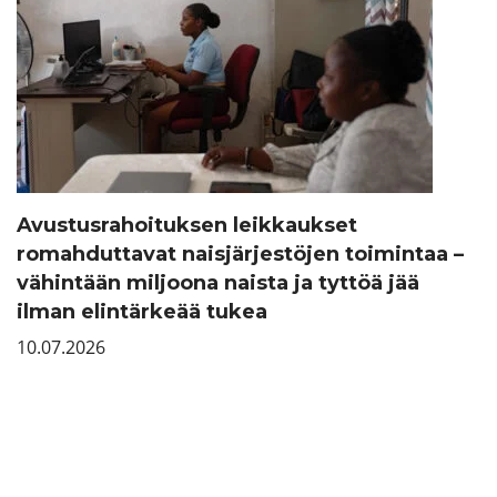
Avustusrahoituksen leikkaukset
romahduttavat naisjärjestöjen toimintaa –
vähintään miljoona naista ja tyttöä jää
ilman elintärkeää tukea
10.07.2026