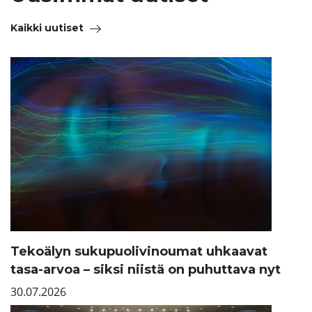
Kaikki uutiset
Tekoälyn sukupuolivinoumat uhkaavat
tasa-arvoa – siksi niistä on puhuttava nyt
30.07.2026