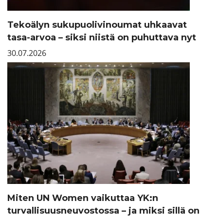
Tekoälyn sukupuolivinoumat uhkaavat
tasa-arvoa – siksi niistä on puhuttava nyt
30.07.2026
Miten UN Women vaikuttaa YK:n
turvallisuusneuvostossa – ja miksi sillä on