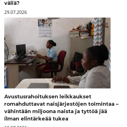
väliä?
29.07.2026
Avustusrahoituksen leikkaukset
romahduttavat naisjärjestöjen toimintaa –
vähintään miljoona naista ja tyttöä jää
ilman elintärkeää tukea