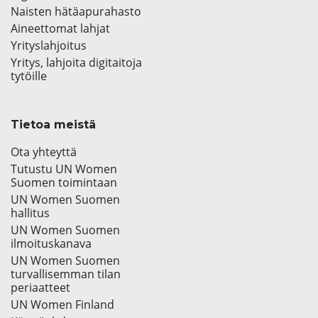
Naisten hätäapurahasto
Aineettomat lahjat
Yrityslahjoitus
Yritys, lahjoita digitaitoja
tytöille
Tietoa meistä
Ota yhteyttä
Tutustu UN Women
Suomen toimintaan
UN Women Suomen
hallitus
UN Women Suomen
ilmoituskanava
UN Women Suomen
turvallisemman tilan
periaatteet
UN Women Finland