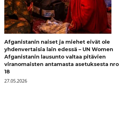
Afganistanin naiset ja miehet eivät ole
yhdenvertaisia lain edessä – UN Women
Afganistanin lausunto valtaa pitävien
viranomaisten antamasta asetuksesta nro
18
27.05.2026