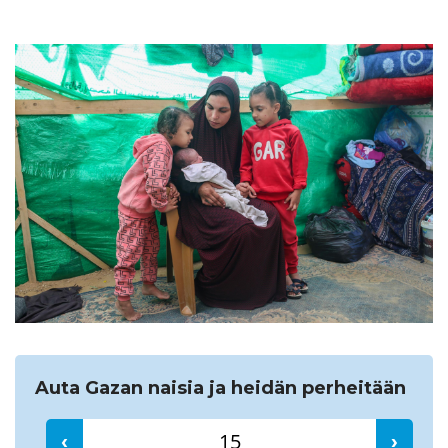
Etsi
Auta Gazan naisia ja heidän perheitään
‹
›