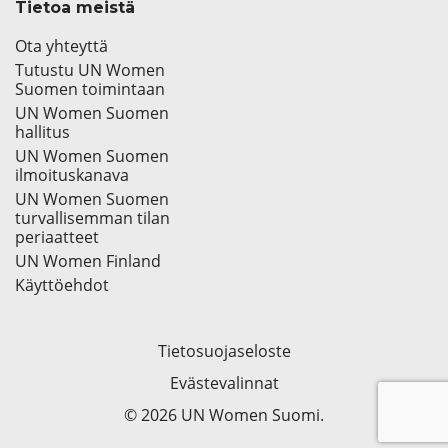
Tietoa meistä
Ota yhteyttä
Tutustu UN Women
Suomen toimintaan
UN Women Suomen
hallitus
UN Women Suomen
ilmoituskanava
UN Women Suomen
turvallisemman tilan
periaatteet
UN Women Finland
Käyttöehdot
Tietosuojaseloste
Evästevalinnat
© 2026 UN Women Suomi.