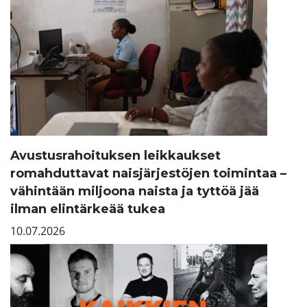
Avustusrahoituksen leikkaukset
romahduttavat naisjärjestöjen toimintaa –
vähintään miljoona naista ja tyttöä jää
ilman elintärkeää tukea
10.07.2026