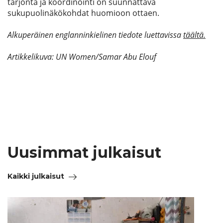
tarjonta ja koordinointi on suunnattava
sukupuolinäkökohdat huomioon ottaen.
Alkuperäinen englanninkielinen tiedote luettavissa
täältä.
Artikkelikuva: UN Women/Samar Abu Elouf
Uusimmat julkaisut
Kaikki julkaisut