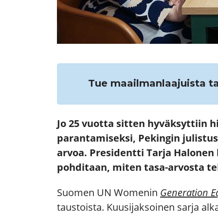
Tue maailmanlaajuista t
Jo 25 vuotta sitten hyväksyttiin 
parantamiseksi, Pekingin julistus
arvoa. Presidentti Tarja Halon
pohditaan, miten tasa-arvosta te
Suomen UN Womenin
Generation E
taustoista. Kuusijaksoinen sarja alk