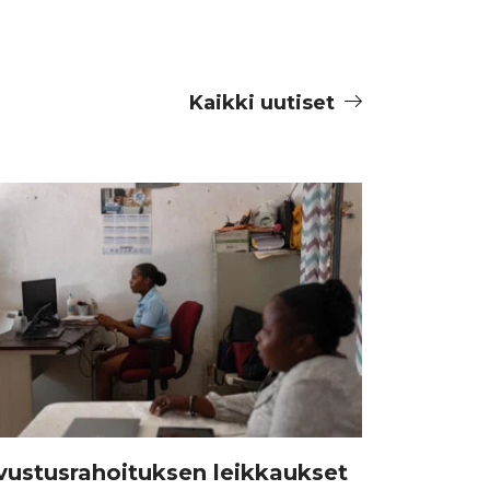
Kaikki uutiset
vustusrahoituksen leikkaukset