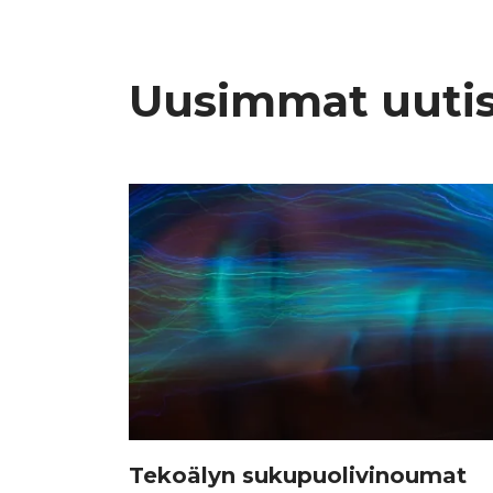
Uusimmat uuti
Tekoälyn sukupuolivinoumat