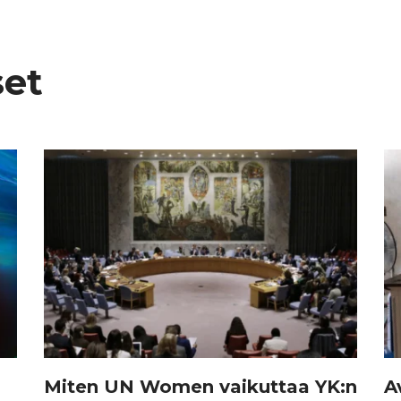
set
Miten UN Women vaikuttaa YK:n
A