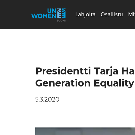
Lahjoita
Osallistu
Mi
Valikon rivi
Presidentti Tarja 
Generation Equality
5.3.2020