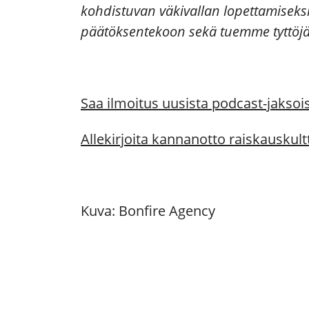
kohdistuvan väkivallan lopettamiseks
päätöksentekoon sekä tuemme tyttöjä 
Saa ilmoitus uusista podcast-jaksoist
Allekirjoita kannanotto raiskauskult
Kuva: Bonfire Agency