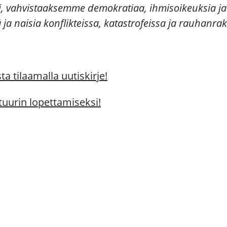
i, vahvistaaksemme demokratiaa, ihmisoikeuksia ja 
ja naisia konflikteissa, katastrofeissa ja rauhanr
a tilaamalla uutiskirje!
tuurin lopettamiseksi!