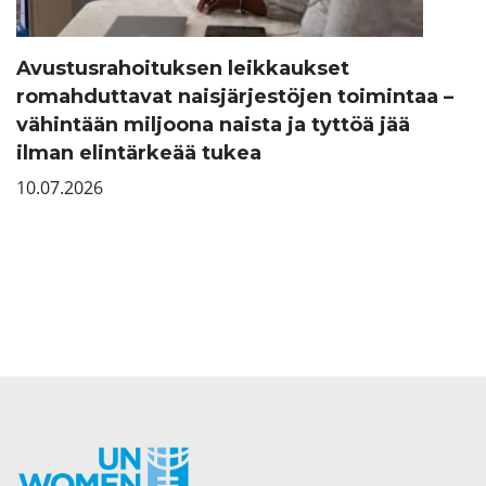
Avustusrahoituksen leikkaukset
romahduttavat naisjärjestöjen toimintaa –
vähintään miljoona naista ja tyttöä jää
ilman elintärkeää tukea
10.07.2026