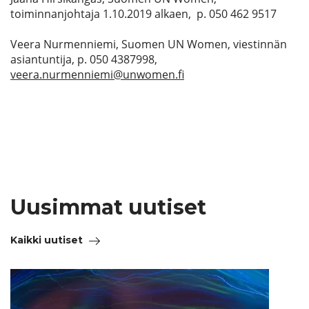
toiminnanjohtaja 1.10.2019 alkaen, p. 050 462 9517
Veera Nurmenniemi, Suomen UN Women, viestinnän
asiantuntija, p. 050 4387998,
veera.nurmenniemi@unwomen.fi
Uusimmat uutiset
Kaikki uutiset