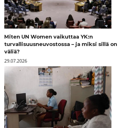
Miten UN Women vaikuttaa YK:n
turvallisuusneuvostossa – ja miksi sillä on
väliä?
29.07.2026