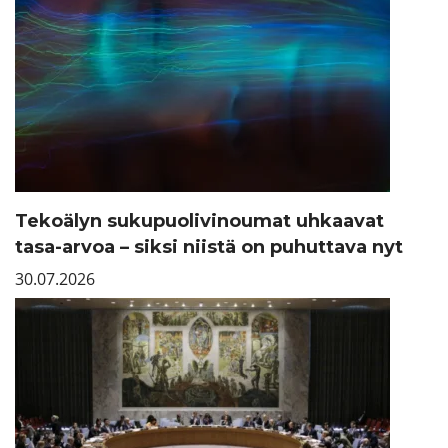
Tekoälyn sukupuolivinoumat uhkaavat
tasa-arvoa – siksi niistä on puhuttava nyt
30.07.2026