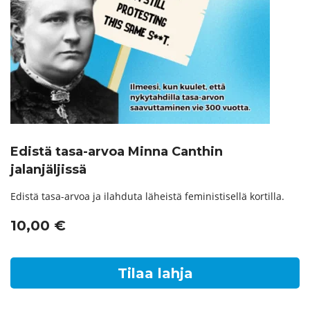
Edistä tasa-arvoa Minna Canthin
jalanjäljissä
Edistä tasa-arvoa ja ilahduta läheistä feministisellä kortilla.
10,00
€
Tilaa lahja