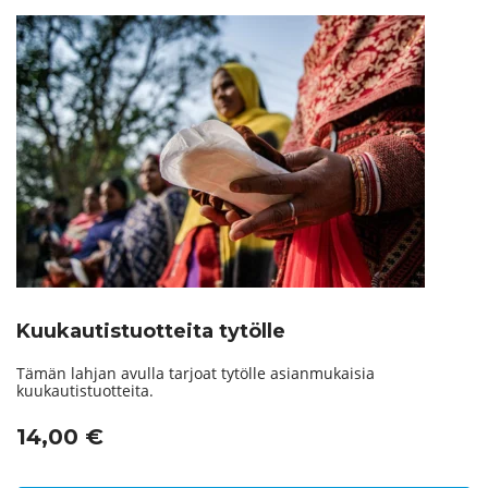
Kuukautistuotteita tytölle
Tämän lahjan avulla tarjoat tytölle asianmukaisia
kuukautistuotteita.
14,00
€