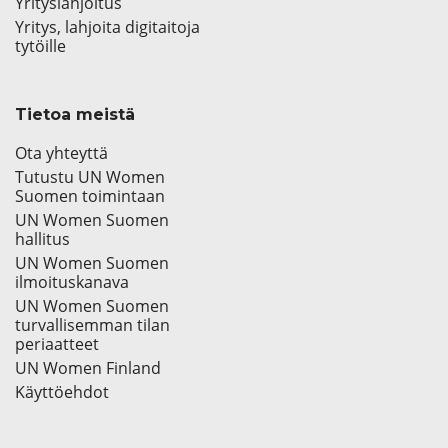
Yrityslahjoitus
Yritys, lahjoita digitaitoja
tytöille
Tietoa meistä
Ota yhteyttä
Tutustu UN Women
Suomen toimintaan
UN Women Suomen
hallitus
UN Women Suomen
ilmoituskanava
UN Women Suomen
turvallisemman tilan
periaatteet
UN Women Finland
Käyttöehdot