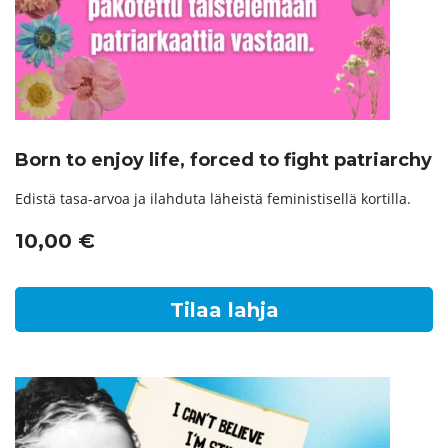
Born to enjoy life, forced to fight patriarchy
Edistä tasa-arvoa ja ilahduta läheistä feministisellä kortilla.
10,00
€
Tilaa lahja