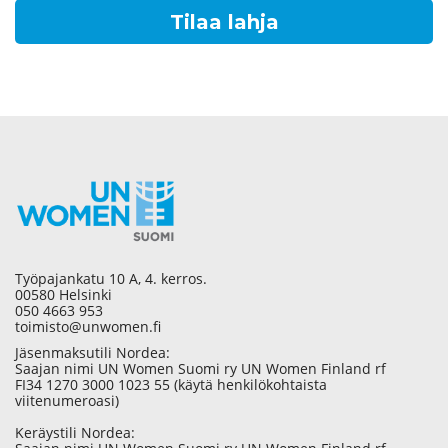
Tilaa lahja
Työpajankatu 10 A, 4. kerros.
00580 Helsinki
050 4663 953
toimisto@unwomen.fi
Jäsenmaksutili Nordea:
Saajan nimi UN Women Suomi ry UN Women Finland rf
FI34 1270 3000 1023 55 (käytä henkilökohtaista
viitenumeroasi)
Keräystili Nordea: