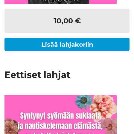
10,00
€
Lisää lahjakoriin
Eettiset lahjat