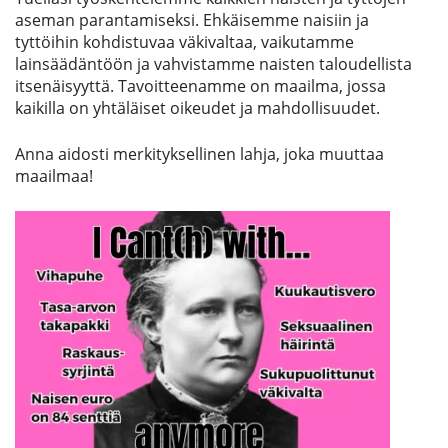
aseman parantamiseksi. Ehkäisemme naisiin ja
tyttöihin kohdistuvaa väkivaltaa, vaikutamme
Etsi
lainsäädäntöön ja vahvistamme naisten taloudellista
itsenäisyyttä. Tavoitteenamme on maailma, jossa
kaikilla on yhtäläiset oikeudet ja mahdollisuudet.
Anna aidosti merkityksellinen lahja, joka muuttaa
maailmaa!