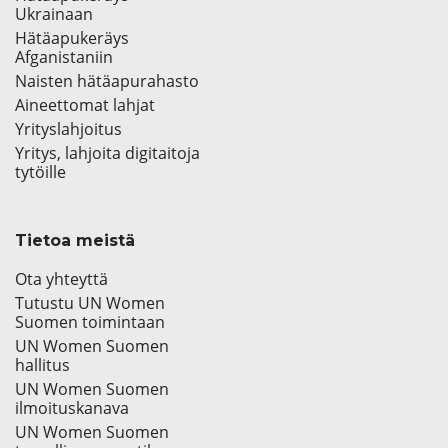
Ukrainaan
Hätäapukeräys
Afganistaniin
Naisten hätäapurahasto
Aineettomat lahjat
Yrityslahjoitus
Yritys, lahjoita digitaitoja
tytöille
Tietoa meistä
Ota yhteyttä
Tutustu UN Women
Suomen toimintaan
UN Women Suomen
hallitus
UN Women Suomen
ilmoituskanava
UN Women Suomen