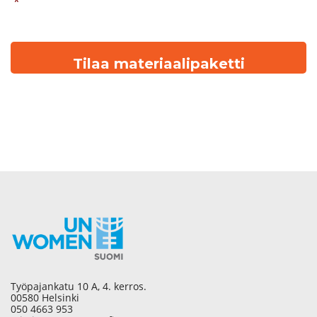
*
Työpajankatu 10 A, 4. kerros.
00580 Helsinki
050 4663 953