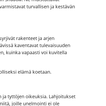
varmistavat turvallisen ja kestävän
yrjivät rakenteet ja arjen
tävissä kaventavat tulevaisuuden
, kuinka vapaasti voi kuvitella
dolliseksi elämä koetaan.
ja tyttöjen oikeuksia. Lahjoitukset
tä, joille unelmointi ei ole