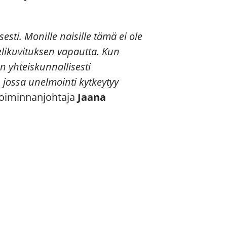
sti. Monille naisille tämä ei ole
elikuvituksen vapautta. Kun
 yhteiskunnallisesti
jossa unelmointi kytkeytyy
iminnanjohtaja
Jaana