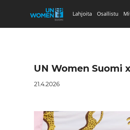
Lahjoita
Osallistu
Mi
Valikon rivi
UN Women Suomi x 
21.4.2026