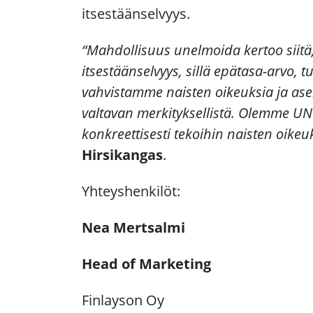
itsestäänselvyys.
“Mahdollisuus unelmoida kertoo siitä, 
itsestäänselvyys, sillä epätasa-arvo,
vahvistamme naisten oikeuksia ja ase
valtavan merkityksellistä. Olemme U
konkreettisesti tekoihin naisten oikeu
Hirsikangas
.
Yhteyshenkilöt:
Nea Mertsalmi
Head of Marketing
Finlayson Oy