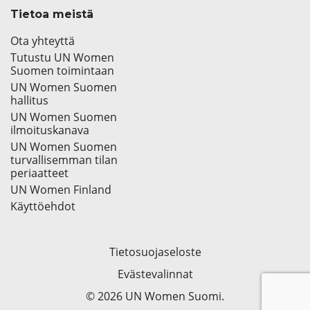
Tietoa meistä
Ota yhteyttä
Tutustu UN Women
Suomen toimintaan
UN Women Suomen
hallitus
UN Women Suomen
ilmoituskanava
UN Women Suomen
turvallisemman tilan
periaatteet
UN Women Finland
Käyttöehdot
Tietosuojaseloste
Evästevalinnat
© 2026 UN Women Suomi.