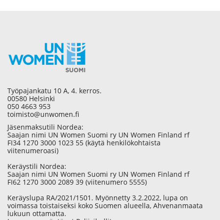
Työpajankatu 10 A, 4. kerros.
00580 Helsinki
050 4663 953
toimisto@unwomen.fi
Jäsenmaksutili Nordea:
Saajan nimi UN Women Suomi ry UN Women Finland rf
FI34 1270 3000 1023 55 (käytä henkilökohtaista
viitenumeroasi)
Keräystili Nordea:
Saajan nimi UN Women Suomi ry UN Women Finland rf
FI62 1270 3000 2089 39 (viitenumero 5555)
Keräyslupa RA/2021/1501. Myönnetty 3.2.2022, lupa on
voimassa toistaiseksi koko Suomen alueella, Ahvenanmaata
lukuun ottamatta.