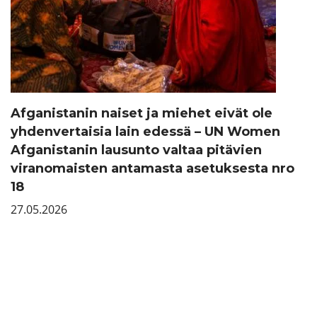
Afganistanin naiset ja miehet eivät ole
yhdenvertaisia lain edessä – UN Women
Afganistanin lausunto valtaa pitävien
viranomaisten antamasta asetuksesta nro
18
27.05.2026