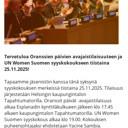
Etsi
Tervetuloa Oranssien päivien avajaistilaisuuteen ja
UN Women Suomen syyskokoukseen tiistaina
25.11.2025!
Tapaamme jäsenistön kanssa tänä syksynä
syyskokouksen merkeissä tiistaina 25.11.2025. Tilaisuus
järjestetään Helsingin kaupungintalon
Tapahtumatorilla. Oranssit päivät -avajaistilaisuus
alkaa Esplanadin kynttiläkulkueen jälkeen klo 17.45
alkaen kaupungintalon Tapahtumatorilla. UN Women
Suomen syyskokous alkaa klo 19.00. Kokouksen
puheenjohtajaksi ehdotetaan Yacine Sambia.