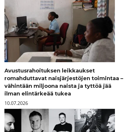
Avustusrahoituksen leikkaukset
romahduttavat naisjärjestöjen toimintaa –
vähintään miljoona naista ja tyttöä jää
ilman elintärkeää tukea
10.07.2026