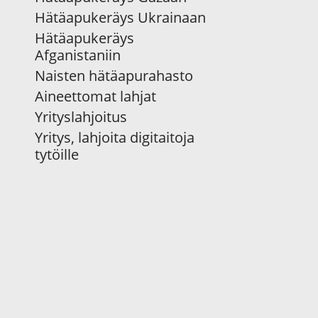
Hätäapukeräys Ukrainaan
Hätäapukeräys
Afganistaniin
Naisten hätäapurahasto
Aineettomat lahjat
Yrityslahjoitus
Yritys, lahjoita digitaitoja
tytöille