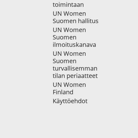
toimintaan
UN Women
Suomen hallitus
UN Women
Suomen
ilmoituskanava
UN Women
Suomen
turvallisemman
tilan periaatteet
UN Women
Finland
Käyttöehdot