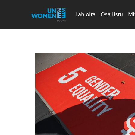
Lahjoita
Osallistu
Mi
Valikon rivi