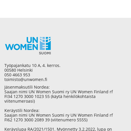
Työpajankatu 10 A, 4. kerros.
00580 Helsinki
050 4663 953
toimisto@unwomen.fi
Jäsenmaksutili Nordea:
Saajan nimi UN Women Suomi ry UN Women Finland rf
FI34 1270 3000 1023 55 (käytä henkilökohtaista
viitenumeroasi)
Keräystili Nordea:
Saajan nimi UN Women Suomi ry UN Women Finland rf
FI62 1270 3000 2089 39 (viitenumero 5555)
Keräyslupa RA/2021/1501. Myönnetty 3.2.2022, lupa on