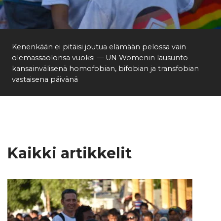
Etsi
Kenenkään ei pitäisi joutua elämään pelossa vain
olemassaolonsa vuoksi — UN Womenin lausunto
kansainvälisenä homofobian, bifobian ja transfobian
vastaisena päivänä
Kaikki artikkelit