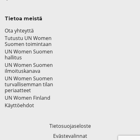
Tietoa meistä
Ota yhteyttä
Tutustu UN Women
Suomen toimintaan
UN Women Suomen
hallitus
UN Women Suomen
ilmoituskanava
UN Women Suomen
turvallisemman tilan
periaatteet
UN Women Finland
Käyttöehdot
Tietosuojaseloste
Evästevalinnat