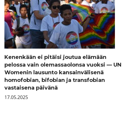
Kenenkään ei pitäisi joutua elämään
pelossa vain olemassaolonsa vuoksi — UN
Womenin lausunto kansainvälisenä
homofobian, bifobian ja transfobian
vastaisena päivänä
17.05.2025