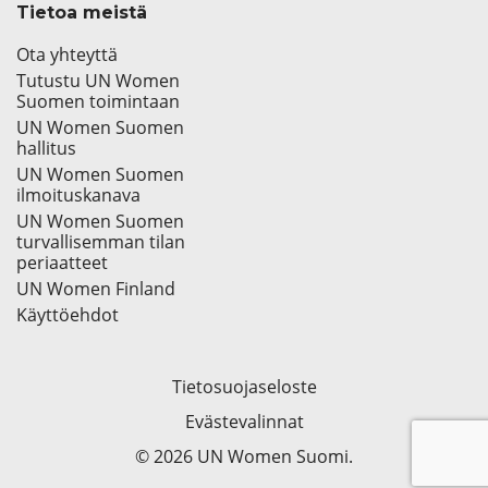
Tietoa meistä
Ota yhteyttä
Tutustu UN Women
Suomen toimintaan
UN Women Suomen
hallitus
UN Women Suomen
ilmoituskanava
UN Women Suomen
turvallisemman tilan
periaatteet
UN Women Finland
Käyttöehdot
Tietosuojaseloste
Evästevalinnat
© 2026 UN Women Suomi.