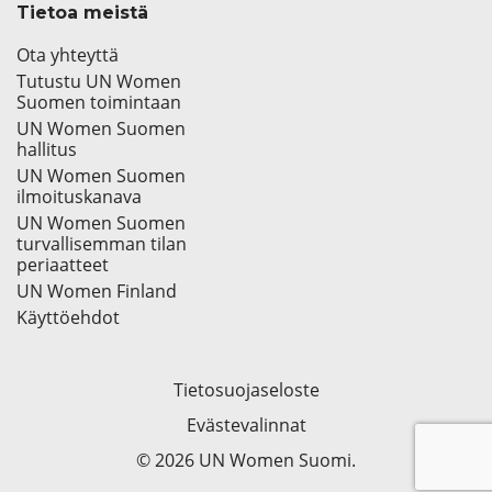
Tietoa meistä
Ota yhteyttä
Tutustu UN Women
Suomen toimintaan
UN Women Suomen
hallitus
UN Women Suomen
ilmoituskanava
UN Women Suomen
turvallisemman tilan
periaatteet
UN Women Finland
Käyttöehdot
Tietosuojaseloste
Evästevalinnat
© 2026 UN Women Suomi.