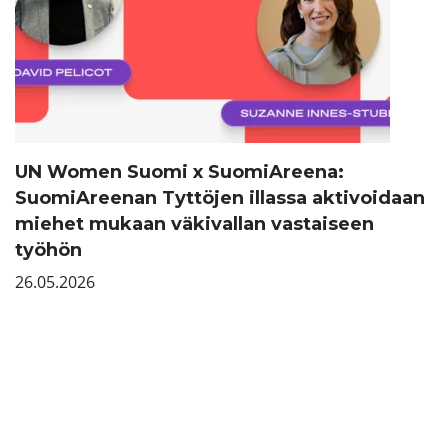
UN Women Suomi x SuomiAreena:
SuomiAreenan Tyttöjen illassa aktivoidaan
miehet mukaan väkivallan vastaiseen
työhön
26.05.2026