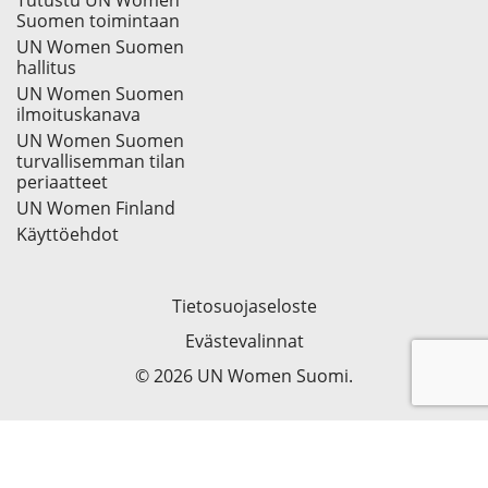
Tutustu UN Women
Suomen toimintaan
UN Women Suomen
hallitus
UN Women Suomen
ilmoituskanava
UN Women Suomen
turvallisemman tilan
periaatteet
UN Women Finland
Käyttöehdot
Tietosuojaseloste
Evästevalinnat
© 2026 UN Women Suomi.