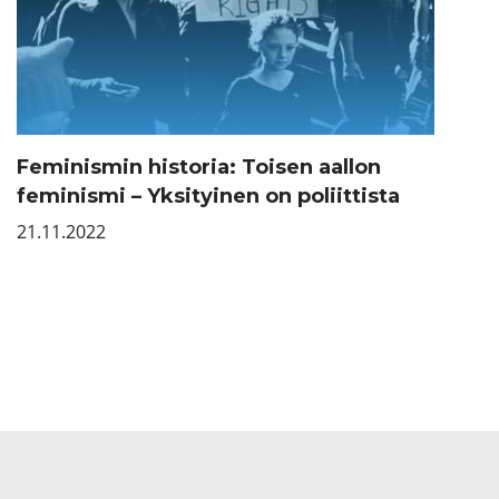
Feminismin historia: Toisen aallon
feminismi – Yksityinen on poliittista
21.11.2022