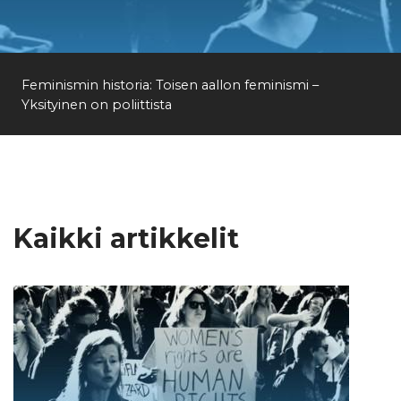
Etsi
Feminismin historia: Toisen aallon feminismi –
Yksityinen on poliittista
Kaikki artikkelit