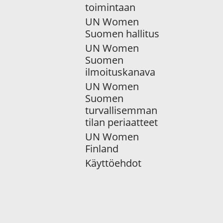
toimintaan
UN Women
Suomen hallitus
UN Women
Suomen
ilmoituskanava
UN Women
Suomen
turvallisemman
tilan periaatteet
UN Women
Finland
Käyttöehdot