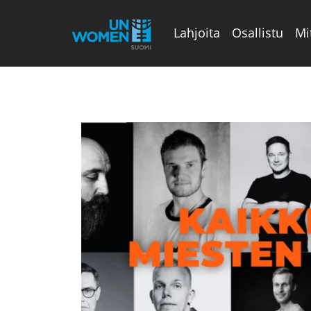
Lahjoita
Osallistu
Mi
Valikon rivi