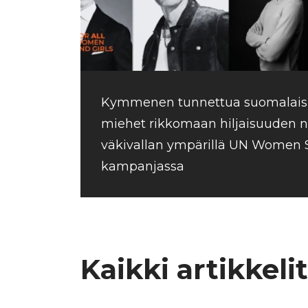
Kymmenen tunnettua suomalais
miehet rikkomaan hiljaisuuden n
väkivallan ympärillä UN Women
kampanjassa
Kaikki artikkelit