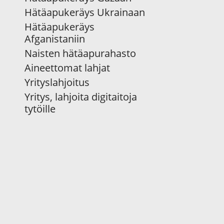
Hätäapukeräys Ukrainaan
Hätäapukeräys
Afganistaniin
Naisten hätäapurahasto
Aineettomat lahjat
Yrityslahjoitus
Yritys, lahjoita digitaitoja
tytöille