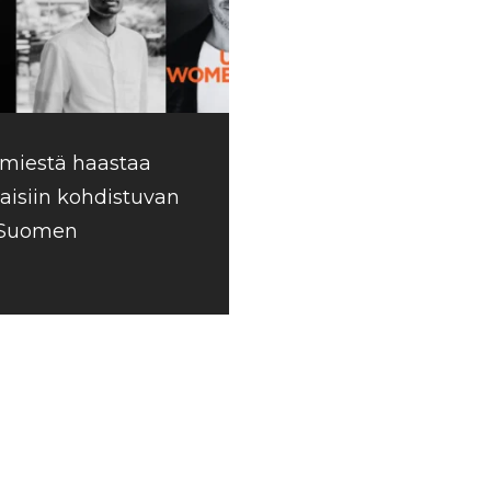
miestä haastaa
aisiin kohdistuvan
 Suomen