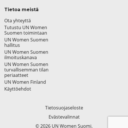
Tietoa meistä
Ota yhteyttä
Tutustu UN Women
Suomen toimintaan
UN Women Suomen
hallitus
UN Women Suomen
ilmoituskanava
UN Women Suomen
turvallisemman tilan
periaatteet
UN Women Finland
Käyttöehdot
Tietosuojaseloste
Evästevalinnat
© 2026 UN Women Suomi.