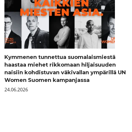
Kymmenen tunnettua suomalaismiestä
haastaa miehet rikkomaan hiljaisuuden
naisiin kohdistuvan väkivallan ympärillä UN
Women Suomen kampanjassa
24.06.2026