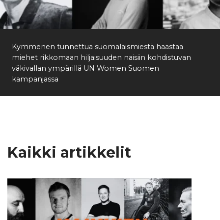
Etsi
Kymmenen tunnettua suomalaismiestä haastaa
miehet rikkomaan hiljaisuuden naisiin kohdistuvan
väkivallan ympärillä UN Women Suomen
kampanjassa
Kaikki artikkelit