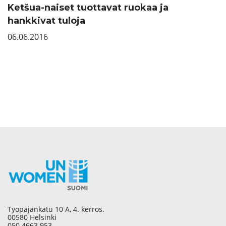
Ketšua-naiset tuottavat ruokaa ja
hankkivat tuloja
06.06.2016
Työpajankatu 10 A, 4. kerros.
00580 Helsinki
050 4663 953