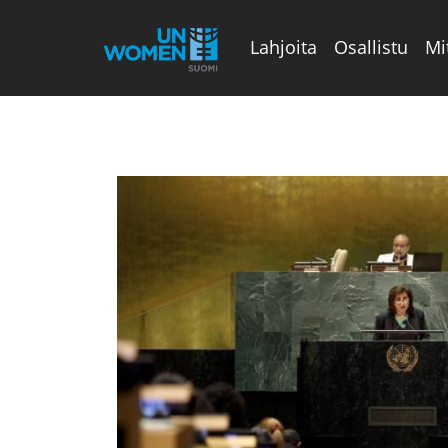
Lahjoita
Osallistu
Mi
Valikon rivi