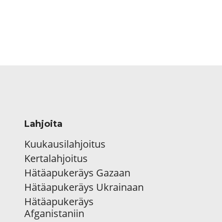
Lahjoita
Kuukausilahjoitus
Kertalahjoitus
Hätäapukeräys Gazaan
Hätäapukeräys Ukrainaan
Hätäapukeräys
Afganistaniin