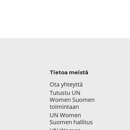
Tietoa meistä
Ota yhteyttä
Tutustu UN
Women Suomen
toimintaan
UN Women
Suomen hallitus