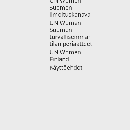
UN Women
Suomen
ilmoituskanava
UN Women
Suomen
turvallisemman
tilan periaatteet
UN Women
Finland
Käyttöehdot