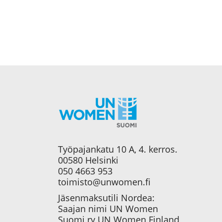
Työpajankatu 10 A, 4. kerros.
00580 Helsinki
050 4663 953
toimisto@unwomen.fi
Jäsenmaksutili Nordea:
Saajan nimi UN Women
Suomi ry UN Women Finland