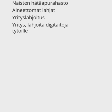
Naisten hätäapurahasto
Aineettomat lahjat
Yrityslahjoitus
Yritys, lahjoita digitaitoja
tytöille