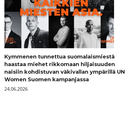
Kymmenen tunnettua suomalaismiestä
haastaa miehet rikkomaan hiljaisuuden
naisiin kohdistuvan väkivallan ympärillä UN
Women Suomen kampanjassa
24.06.2026