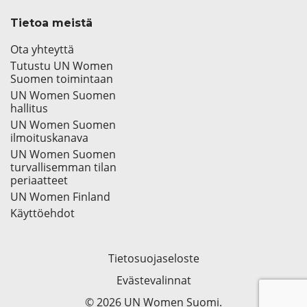
Tietoa meistä
Ota yhteyttä
Tutustu UN Women
Suomen toimintaan
UN Women Suomen
hallitus
UN Women Suomen
ilmoituskanava
UN Women Suomen
turvallisemman tilan
periaatteet
UN Women Finland
Käyttöehdot
Tietosuojaseloste
Evästevalinnat
© 2026 UN Women Suomi.