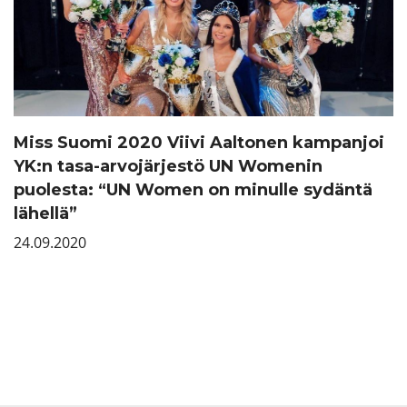
Miss Suomi 2020 Viivi Aaltonen kampanjoi
YK:n tasa-arvojärjestö UN Womenin
puolesta: “UN Women on minulle sydäntä
lähellä”
24.09.2020