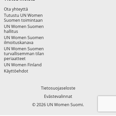
Ota yhteyttä
Tutustu UN Women
Suomen toimintaan
UN Women Suomen
hallitus
UN Women Suomen
ilmoituskanava
UN Women Suomen
turvallisemman tilan
periaatteet
UN Women Finland
Käyttöehdot
Tietosuojaseloste
Evästevalinnat
© 2026 UN Women Suomi.