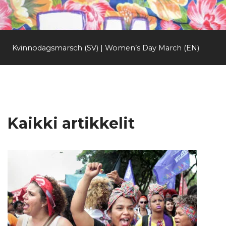
Etsi
Kvinnodagsmarsch (SV) | Women’s Day March (EN)
Kaikki artikkelit