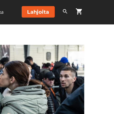
Lahjoita
ka