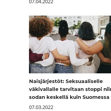
07.04.2022
Naisjärjestöt: Seksuaaliselle
väkivallalle tarvitaan stoppi nii
sodan keskellä kuin Suomessa
07.03.2022