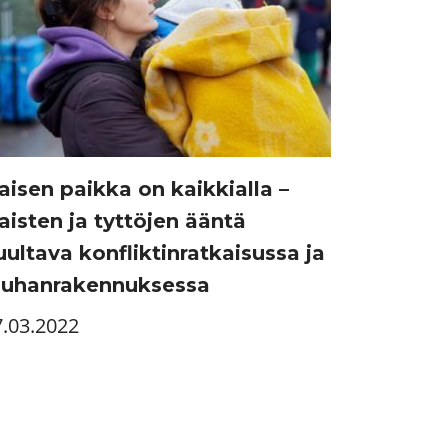
aisen paikka on kaikkialla –
aisten ja tyttöjen ääntä
uultava konfliktinratkaisussa ja
auhanrakennuksessa
7.03.2022