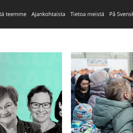
tä teemme
Ajankohtaista
Tietoa meistä
På Svens