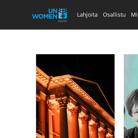
Lahjoita
Osallistu
Mi
Valikon rivi