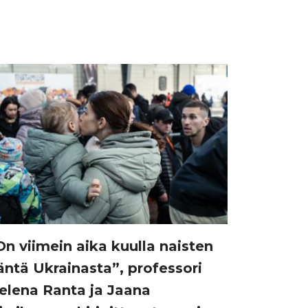
On viimein aika kuulla naisten
äntä Ukrainasta”, professori
elena Ranta ja Jaana