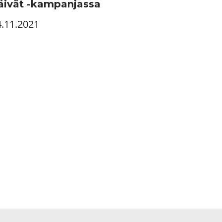
äivät -kampanjassa
4.11.2021