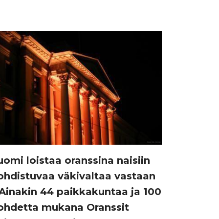
uomi loistaa oranssina naisiin
ohdistuvaa väkivaltaa vastaan
 Ainakin 44 paikkakuntaa ja 100
ohdetta mukana Oranssit