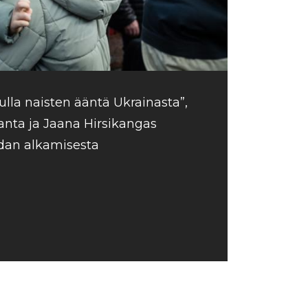
ulla naisten ääntä Ukrainasta”,
anta ja Jaana Hirsikangas
sodan alkamisesta