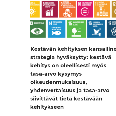
Kestävän kehityksen kansallin
strategia hyväksytty: kestävä
kehitys on oleellisesti myös
tasa-arvo kysymys –
oikeudenmukaisuus,
yhdenvertaisuus ja tasa-arvo
siivittävät tietä kestävään
kehitykseen