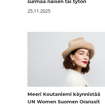
surmaa naisen tai tytön
25.11.2025
Meeri Koutaniemi käynnistää
UN Women Suomen Oranssit