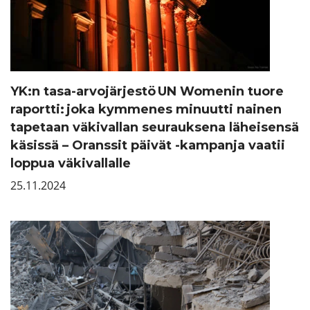
YK:n tasa-arvojärjestö UN Womenin tuore
raportti: joka kymmenes minuutti nainen
tapetaan väkivallan seurauksena läheisensä
käsissä – Oranssit päivät -kampanja vaatii
loppua väkivallalle
25.11.2024