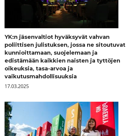
YK:n jäsenvaltiot hyväksyvät vahvan
poliittisen julistuksen, jossa ne sitoutuvat
kunnioittamaan, suojelemaan ja
edistämään kaikkien naisten ja tyttöjen
oikeuksia, tasa-arvoa ja
vaikutusmahdollisuuksia
17.03.2025