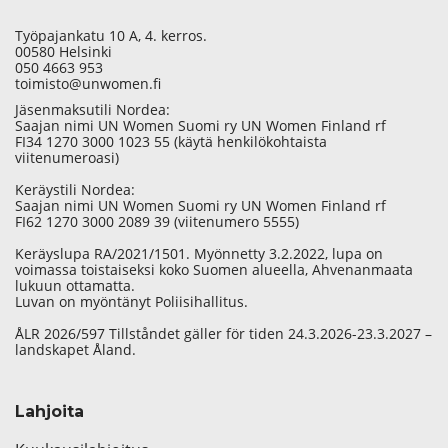
Työpajankatu 10 A, 4. kerros.
00580 Helsinki
050 4663 953
toimisto@unwomen.fi
Jäsenmaksutili Nordea:
Saajan nimi UN Women Suomi ry UN Women Finland rf
FI34 1270 3000 1023 55 (käytä henkilökohtaista
viitenumeroasi)
Keräystili Nordea:
Saajan nimi UN Women Suomi ry UN Women Finland rf
FI62 1270 3000 2089 39 (viitenumero 5555)
Keräyslupa RA/2021/1501. Myönnetty 3.2.2022, lupa on
voimassa toistaiseksi koko Suomen alueella, Ahvenanmaata
lukuun ottamatta.
Luvan on myöntänyt Poliisihallitus.
ÅLR 2026/597 Tillståndet gäller för tiden 24.3.2026-23.3.2027 –
landskapet Åland.
Lahjoita