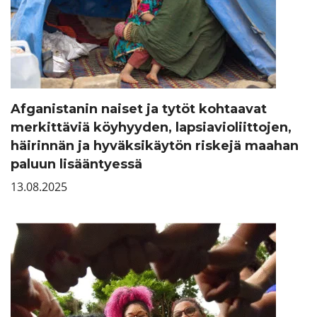
Afganistanin naiset ja tytöt kohtaavat
merkittäviä köyhyyden, lapsiavioliittojen,
häirinnän ja hyväksikäytön riskejä maahan
paluun lisääntyessä
13.08.2025