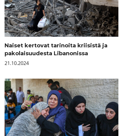
Naiset kertovat tarinoita kriisistä ja
pakolaisuudesta Libanonissa
21.10.2024