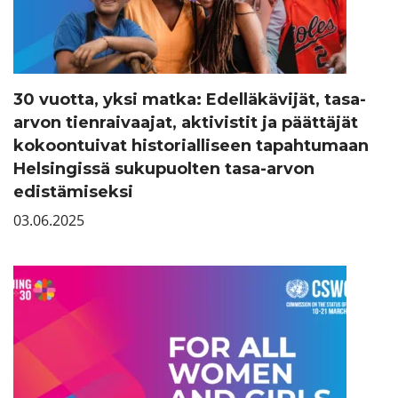
30 vuotta, yksi matka: Edelläkävijät, tasa-
arvon tienraivaajat, aktivistit ja päättäjät
kokoontuivat historialliseen tapahtumaan
Helsingissä sukupuolten tasa-arvon
edistämiseksi
03.06.2025