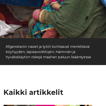
Afganistanin naiset ja tytöt kohtaavat merkittäviä
köyhyyden, lapsiavioliittojen, häirinnän ja
hyväksikäytön riskejä maahan paluun lisääntyessä
Kaikki artikkelit