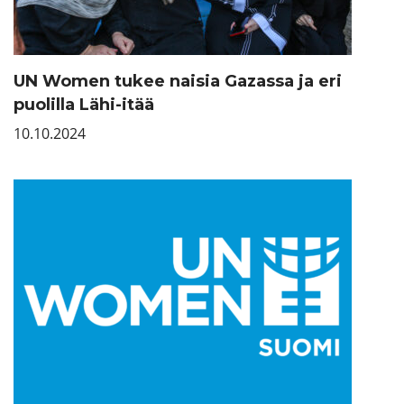
UN Women tukee naisia Gazassa ja eri
puolilla Lähi-itää
10.10.2024