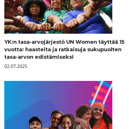
YK:n tasa-arvojärjestö UN Women täyttää 15
vuotta: haasteita ja ratkaisuja sukupuolten
tasa-arvon edistämiseksi
02.07.2025