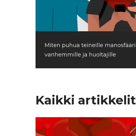
Miten puhua teineille manosfääri
vanhemmille ja huoltajille
Kaikki artikkelit