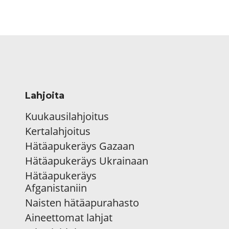
Lahjoita
Kuukausilahjoitus
Kertalahjoitus
Hätäapukeräys Gazaan
Hätäapukeräys Ukrainaan
Hätäapukeräys
Afganistaniin
Naisten hätäapurahasto
Aineettomat lahjat