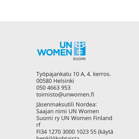
Työpajankatu 10 A, 4. kerros.
00580 Helsinki
050 4663 953
toimisto@unwomen.fi
Jäsenmaksutili Nordea:
Saajan nimi UN Women
Suomi ry UN Women Finland
rf
FI34 1270 3000 1023 55 (käytä
henkilökohtaista