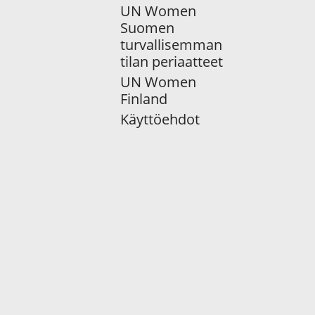
UN Women
Suomen
turvallisemman
tilan periaatteet
UN Women
Finland
Käyttöehdot