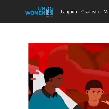
Lahjoita
Osallistu
Mi
Valikon rivi