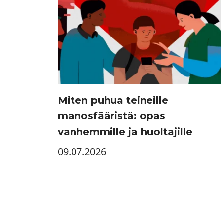
Miten puhua teineille
manosfääristä: opas
vanhemmille ja huoltajille
09.07.2026