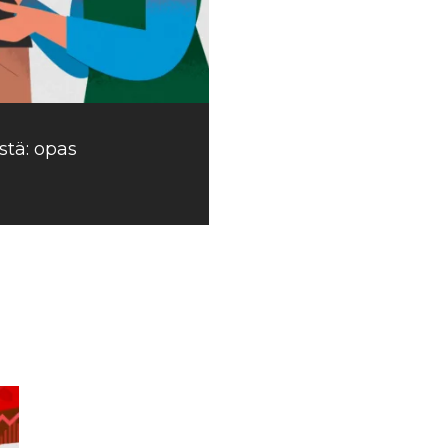
stä: opas