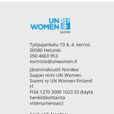
Työpajankatu 10 A, 4. kerros.
00580 Helsinki
050 4663 953
toimisto@unwomen.fi
Jäsenmaksutili Nordea:
Saajan nimi UN Women
Suomi ry UN Women Finland
rf
FI34 1270 3000 1023 55 (käytä
henkilökohtaista
viitenumeroasi)