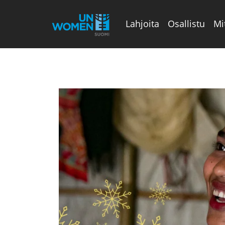
Lahjoita
Osallistu
Mi
Valikon rivi