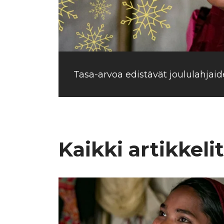
Tasa-arvoa edistävät joululahjaid
Kaikki artikkelit