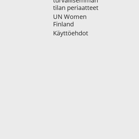
turvallisemman
tilan periaatteet
UN Women
Finland
Käyttöehdot