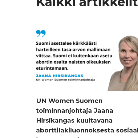
Kaikki artikkelit
UN Women Suomen
toiminnanjohtaja Jaana
Hirsikangas kuultavana
aborttilakiluonnoksesta sosiaal