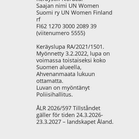
Saajan nimi UN Women
Suomi ry UN Women Finland
rf
FI62 1270 3000 2089 39
(viitenumero 5555)
Keräyslupa RA/2021/1501.
Myönnetty 3.2.2022, lupa on
voimassa toistaiseksi koko
Suomen alueella,
Ahvenanmaata lukuun
ottamatta.
Luvan on myöntänyt
Poliisihallitus.
ÅLR 2026/597 Tillståndet
gäller för tiden 24.3.2026-
23.3.2027 – landskapet Åland.