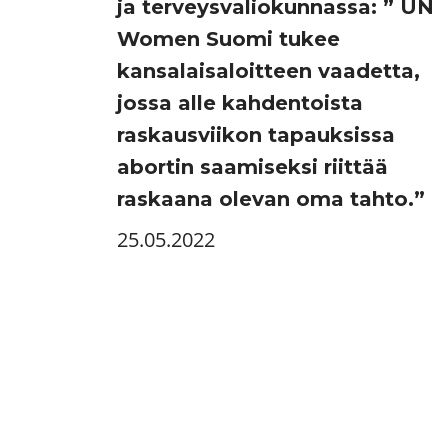
ja terveysvaliokunnassa: ” UN
Women Suomi tukee
kansalaisaloitteen vaadetta,
jossa alle kahdentoista
raskausviikon tapauksissa
abortin saamiseksi riittää
raskaana olevan oma tahto.”
25.05.2022