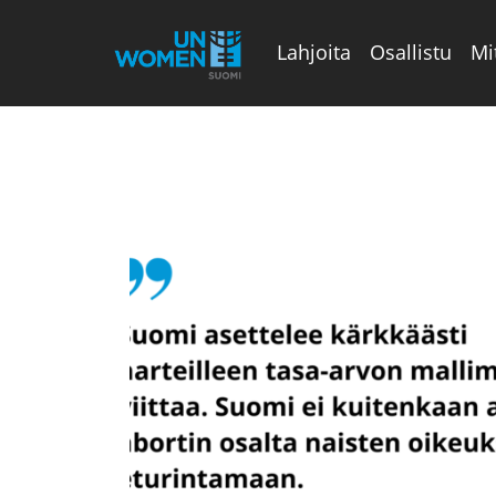
Lahjoita
Osallistu
Mi
Valikon rivi