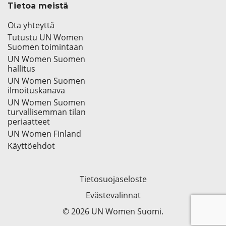
Tietoa meistä
Ota yhteyttä
Tutustu UN Women
Suomen toimintaan
UN Women Suomen
hallitus
UN Women Suomen
ilmoituskanava
UN Women Suomen
turvallisemman tilan
periaatteet
UN Women Finland
Käyttöehdot
Tietosuojaseloste
Evästevalinnat
© 2026 UN Women Suomi.