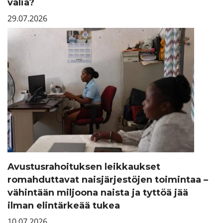
väliä?
29.07.2026
Avustusrahoituksen leikkaukset
romahduttavat naisjärjestöjen toimintaa –
vähintään miljoona naista ja tyttöä jää
ilman elintärkeää tukea
10.07.2026