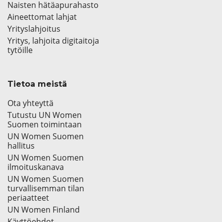
Naisten hätäapurahasto
Aineettomat lahjat
Yrityslahjoitus
Yritys, lahjoita digitaitoja
tytöille
Tietoa meistä
Ota yhteyttä
Tutustu UN Women
Suomen toimintaan
UN Women Suomen
hallitus
UN Women Suomen
ilmoituskanava
UN Women Suomen
turvallisemman tilan
periaatteet
UN Women Finland
Käyttöehdot