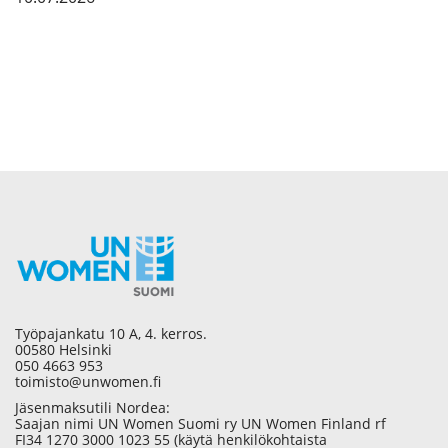
Työpajankatu 10 A, 4. kerros.
00580 Helsinki
050 4663 953
toimisto@unwomen.fi
Jäsenmaksutili Nordea:
Saajan nimi UN Women Suomi ry UN Women Finland rf
FI34 1270 3000 1023 55 (käytä henkilökohtaista