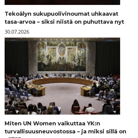
Tekoälyn sukupuolivinoumat uhkaavat
tasa-arvoa – siksi niistä on puhuttava nyt
30.07.2026
Miten UN Women vaikuttaa YK:n
turvallisuusneuvostossa – ja miksi sillä on