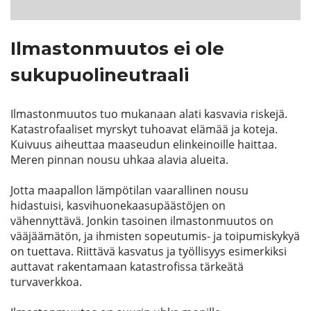
Ilmastonmuutos ei ole
sukupuolineutraali
Ilmastonmuutos tuo mukanaan alati kasvavia riskejä.
Katastrofaaliset myrskyt tuhoavat elämää ja koteja.
Kuivuus aiheuttaa maaseudun elinkeinoille haittaa.
Meren pinnan nousu uhkaa alavia alueita.
Jotta maapallon lämpötilan vaarallinen nousu
hidastuisi, kasvihuonekaasupäästöjen on
vähennyttävä. Jonkin tasoinen ilmastonmuutos on
vääjäämätön, ja ihmisten sopeutumis- ja toipumiskykyä
on tuettava. Riittävä kasvatus ja työllisyys esimerkiksi
auttavat rakentamaan katastrofissa tärkeätä
turvaverkkoa.