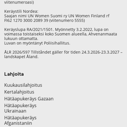
viitenumeroasi)
Keräystili Nordea:
Saajan nimi UN Women Suomi ry UN Women Finland rf
FI62 1270 3000 2089 39 (viitenumero 5555)
Keräyslupa RA/2021/1501. Myönnetty 3.2.2022, lupa on
voimassa toistaiseksi koko Suomen alueella, Ahvenanmaata
lukuun ottamatta.
Luvan on myöntänyt Poliisihallitus.
ÅLR 2026/597 Tillståndet gäller för tiden 24.3.2026-23.3.2027 –
landskapet Åland.
Lahjoita
Kuukausilahjoitus
Kertalahjoitus
Hätäapukeräys Gazaan
Hätäapukeräys
Ukrainaan
Hätäapukeräys
Afganistaniin