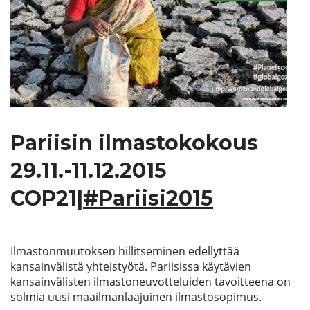
Etsi
Pariisin ilmastokokous
29.11.-11.12.2015
COP21|
#Pariisi2015
Ilmastonmuutoksen hillitseminen edellyttää
kansainvälistä yhteistyötä. Pariisissa käytävien
kansainvälisten ilmastoneuvotteluiden tavoitteena on
solmia uusi maailmanlaajuinen ilmastosopimus.