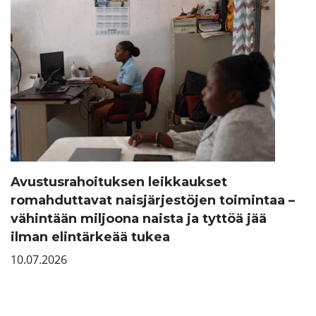
Avustusrahoituksen leikkaukset
romahduttavat naisjärjestöjen toimintaa –
vähintään miljoona naista ja tyttöä jää
ilman elintärkeää tukea
10.07.2026