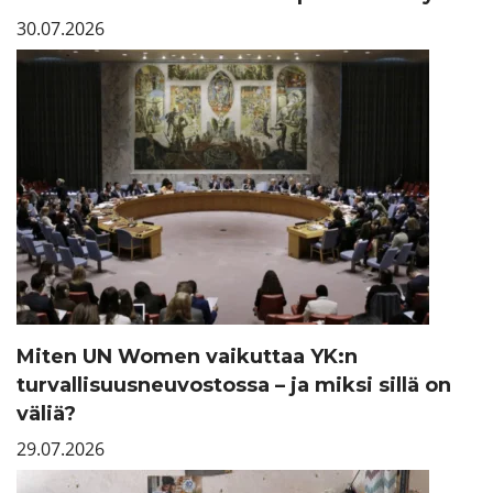
30.07.2026
Miten UN Women vaikuttaa YK:n
turvallisuusneuvostossa – ja miksi sillä on
väliä?
29.07.2026