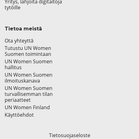
Yritys, lahjoita digitaitoja
tytöille
Tietoa meistä
Ota yhteyttä
Tutustu UN Women
Suomen toimintaan
UN Women Suomen
hallitus
UN Women Suomen
ilmoituskanava
UN Women Suomen
turvallisemman tilan
periaatteet
UN Women Finland
Käyttöehdot
Tietosuojaseloste