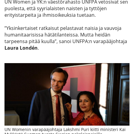
UN Women ja YK:n väestörahasto UNFPA vetosivat sen
puolesta, että syyrialaisten naisten ja tyttöjen
erityistarpeita ja ihmisoikeuksia tuetaan.
”Yksinkertaiset ratkaisut pelastavat naisia ja vauvoja
humanitaarisissa hätätilanteissa. Mutta heidän
tarpeensa pitää kuulla”, sanoi UNFPA:n varapääjohtaja
Laura Londén
.
UN Womenin varapääjohtaja Lakshmi Puri kiitti ministeri Kai