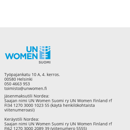
Työpajankatu 10 A, 4. kerros.
00580 Helsinki
050 4663 953
toimisto@unwomen.fi
Jäsenmaksutili Nordea:
Saajan nimi UN Women Suomi ry UN Women Finland rf
FI34 1270 3000 1023 55 (käytä henkilökohtaista
viitenumeroasi)
Keräystili Nordea:
Saajan nimi UN Women Suomi ry UN Women Finland rf
FI62 1270 3000 2089 39 (viitenumero 5555)