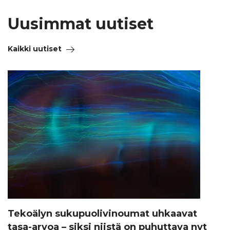
Uusimmat uutiset
Kaikki uutiset
Tekoälyn sukupuolivinoumat uhkaavat
tasa-arvoa – siksi niistä on puhuttava nyt