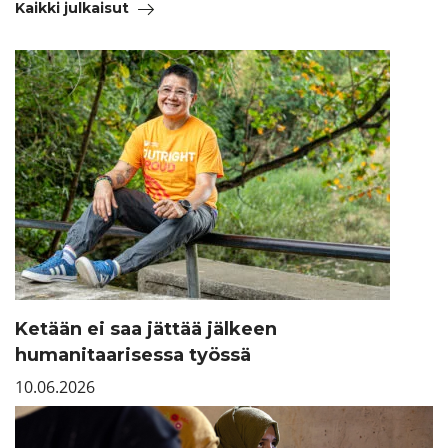
Kaikki julkaisut
Ketään ei saa jättää jälkeen
humanitaarisessa työssä
10.06.2026