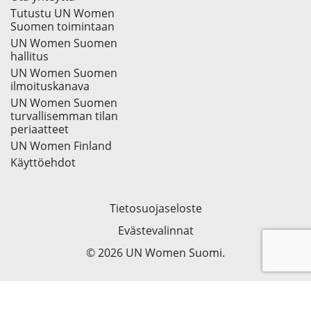
Tutustu UN Women
Suomen toimintaan
UN Women Suomen
hallitus
UN Women Suomen
ilmoituskanava
UN Women Suomen
turvallisemman tilan
periaatteet
UN Women Finland
Käyttöehdot
Tietosuojaseloste
Evästevalinnat
© 2026 UN Women Suomi.